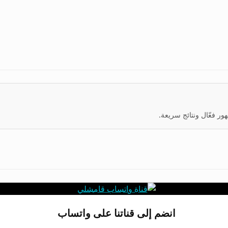
ر فعّال ونتائج سريعة.
انضم إلى قناتنا على واتساب