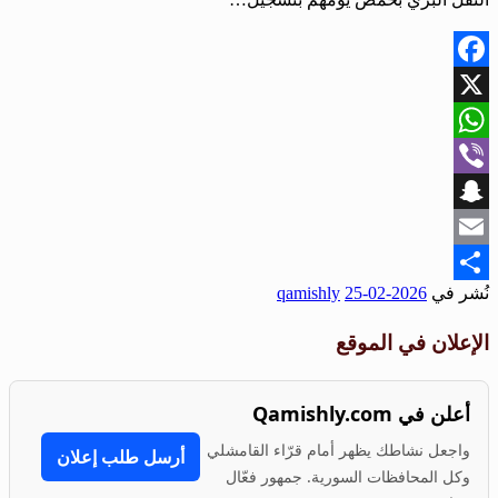
Facebook
X
WhatsApp
Viber
Snapchat
Email
نُشر في
2026-02-25
qamishly
Share
الإعلان في الموقع
أعلن في Qamishly.com
واجعل نشاطك يظهر أمام قرّاء القامشلي
أرسل طلب إعلان
وكل المحافظات السورية. جمهور فعّال