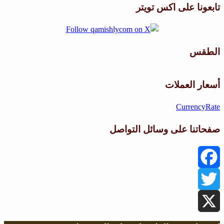
تابعونا على اكس تويتر
الطقس
طقس القامشلي
أسعار العملات
CurrencyRate
صفحاتنا على وسائل التواصل
Facebook
Twitter
X