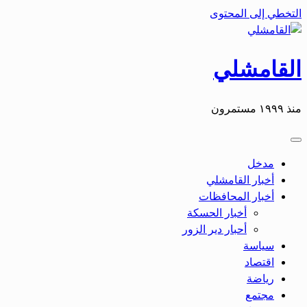
التخطي إلى المحتوى
القامشلي
منذ ١٩٩٩ مستمرون
مدخل
أخبار القامشلي
أخبار المحافظات
أخبار الحسكة
أحبار دير الزور
سياسة
اقتصاد
رياضة
مجتمع