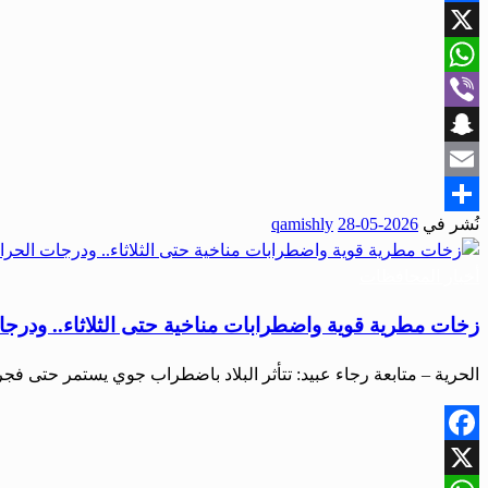
Facebook
X
WhatsApp
Viber
Snapchat
Email
نُشر في
2026-05-28
qamishly
Share
أخبار المحافظات
زخات مطرية قوية واضطرابات مناخية حتى الثلاثاء.. ودرجات
الحرية – متابعة رجاء عبيد: تتأثر البلاد باضطراب جوي يستمر حتى فجر غد
Facebook