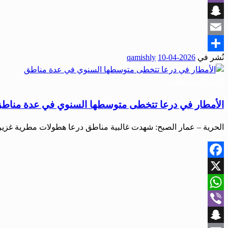
Viber
Snapchat
Email
نُشر في
2026-04-10
qamishly
Share
أخبار المحافظات
الأمطار في درعا تتخطى متوسطها السنوي في عدة مناط
الحرية – عمار الصبح: شهدت غالبية مناطق درعا هطولات مطرية غزيرة
Facebook
X
WhatsApp
Viber