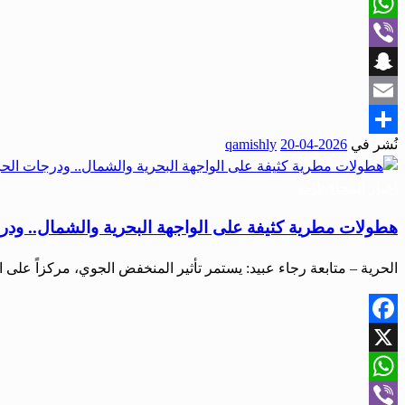
X
WhatsApp
Viber
Snapchat
Email
نُشر في
2026-04-20
qamishly
Share
أخبار المحافظات
هطولات مطرية كثيفة على الواجهة البحرية والشمال.. ودرج
الحرية – متابعة رجاء عبيد: يستمر تأثير المنخفض الجوي، مركزاً عل
Facebook
X
WhatsApp