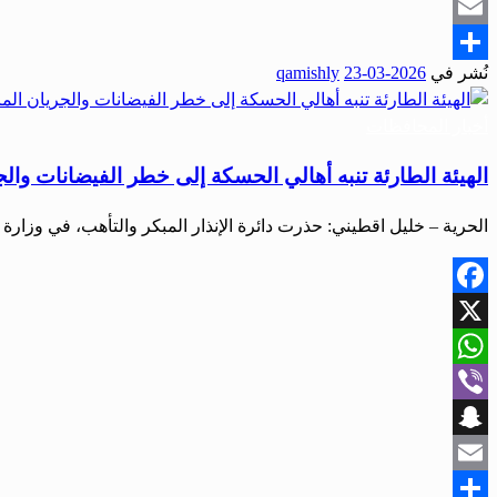
Snapchat
Email
نُشر في
2026-03-23
qamishly
Share
أخبار المحافظات
الهيئة الطارئة تنبه أهالي الحسكة إلى خطر الفيضانات وال
الحرية – خليل اقطيني: حذرت دائرة الإنذار المبكر والتأهب، في وزار
Facebook
X
WhatsApp
Viber
Snapchat
Email