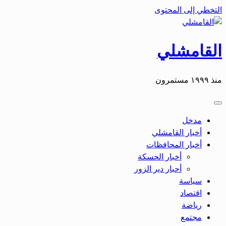
التخطي إلى المحتوى
القامشلي
منذ ١٩٩٩ مستمرون
مدخل
أخبار القامشلي
أخبار المحافظات
أخبار الحسكة
أحبار دير الزور
سياسة
اقتصاد
رياضة
مجتمع