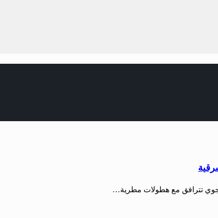
شرقية
 الجوي تترافق مع هطولات مطرية…