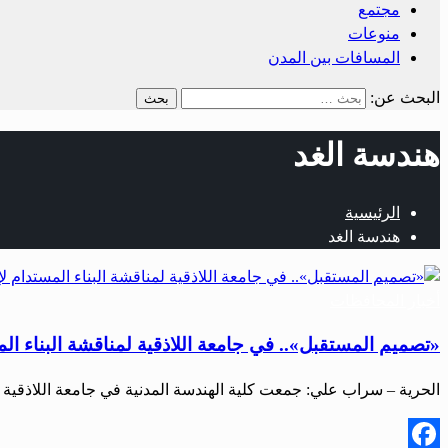
مجتمع
منوعات
المسافات بين المدن
البحث عن:
هندسة الغد
الرئيسية
هندسة الغد
أخبار المحافظات
«تصميم المستقبل».. في جامعة اللاذقية لمناقشة البناء الم
الحرية – سراب علي: جمعت كلية الهندسة المدنية في جامعة اللاذقية ب