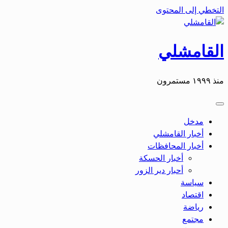
التخطي إلى المحتوى
القامشلي
منذ ١٩٩٩ مستمرون
مدخل
أخبار القامشلي
أخبار المحافظات
أخبار الحسكة
أحبار دير الزور
سياسة
اقتصاد
رياضة
مجتمع