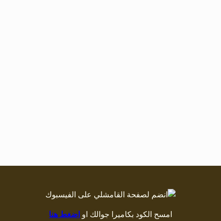
امسح الكود بكاميرا جوالك او
اضغط هنا