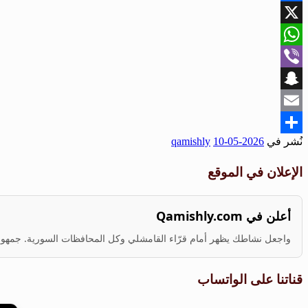
Facebook
X
WhatsApp
Viber
Snapchat
Email
نُشر في
2026-05-10
qamishly
Share
الإعلان في الموقع
أعلن في Qamishly.com
واجعل نشاطك يظهر أمام قرّاء القامشلي وكل المحافظات السورية. جمهور ف
قناتنا على الواتساب