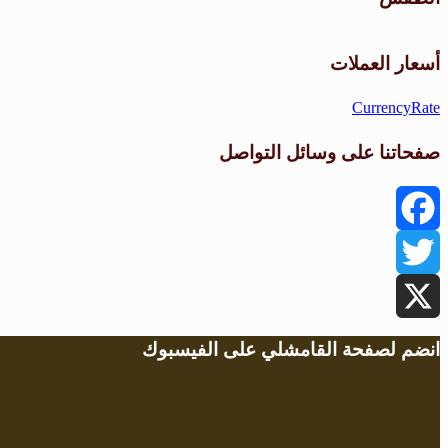
أسعار العملات
CurrencyRate
صفحاتنا على وسائل التواصل
Facebook
Twitter
X
انضم لصفحة القامشلي على الفيسبوك