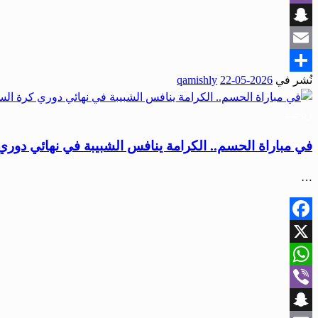
Viber
Snapchat
Email
نُشر في
2026-05-22
qamishly
Share
رياضة
في مباراة الحسم.. الكرامة ينافس الشبيبة في نهائي دوري
…
Facebook
X
WhatsApp
Viber