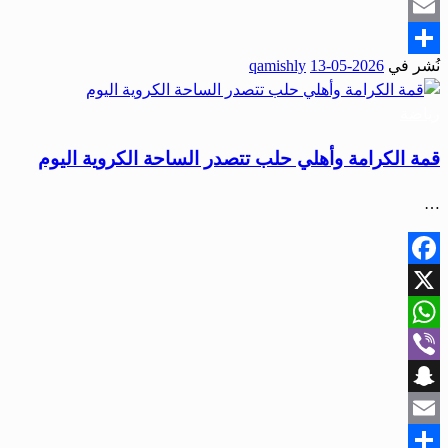
Snapchat
Email
نُشر في
2026-05-13
qamishly
Share
رياضة
قمة الكرامة وأهلي حلب تتصدر الساحة الكروية اليوم
…
Facebook
X
WhatsApp
Viber
Snapchat
Email