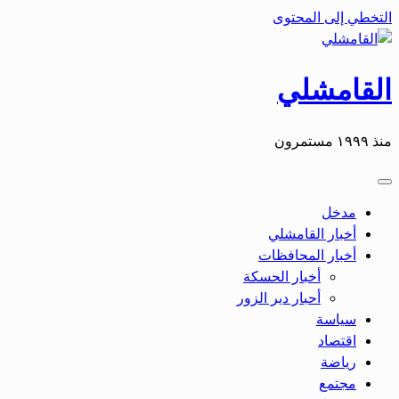
التخطي إلى المحتوى
القامشلي
منذ ١٩٩٩ مستمرون
مدخل
أخبار القامشلي
أخبار المحافظات
أخبار الحسكة
أحبار دير الزور
سياسة
اقتصاد
رياضة
مجتمع