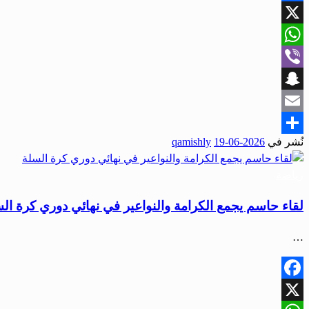
Facebook
X
WhatsApp
Viber
Snapchat
Email
نُشر في
2026-06-19
qamishly
Share
رياضة
لقاء حاسم يجمع الكرامة والنواعير في نهائي دوري كرة ال
…
Facebook