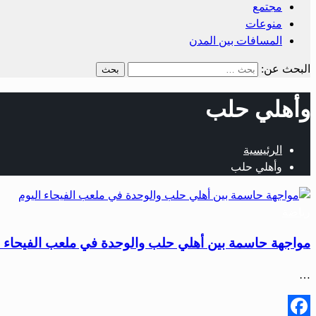
مجتمع
منوعات
المسافات بين المدن
البحث عن:
وأهلي حلب
الرئيسية
وأهلي حلب
رياضة
مواجهة حاسمة بين أهلي حلب والوحدة في ملعب الفيحاء ا
…