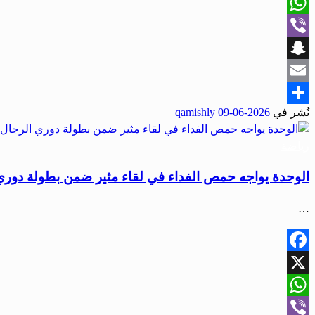
X
WhatsApp
Viber
Snapchat
Email
نُشر في
2026-06-09
qamishly
Share
رياضة
الوحدة يواجه حمص الفداء في لقاء مثير ضمن بطولة دوري
…
Facebook
X
WhatsApp