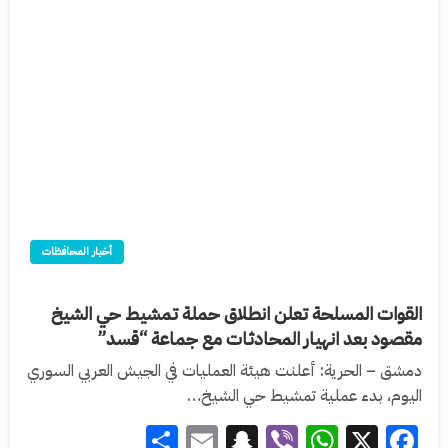
أخبار المحافظات
القوات المسلحة تعلن انطلاق حملة تمشيط حي الشيخ
مقصود بعد انهيار المحادثات مع جماعة “قسد”
دمشق – الحرية: أعلنت هيئة العمليات في الجيش العربي السوري
اليوم، بدء عملية تمشيط حي الشيخ…
Share
Snapchat
Email
WhatsApp
Viber
Facebook
X