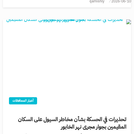
qamishly
2026-06-10
أخبار المحافظات
تحذيرات في الحسكة بشأن مخاطر السيول على السكان
المقيمين بجوار مجرى نهر الخابور