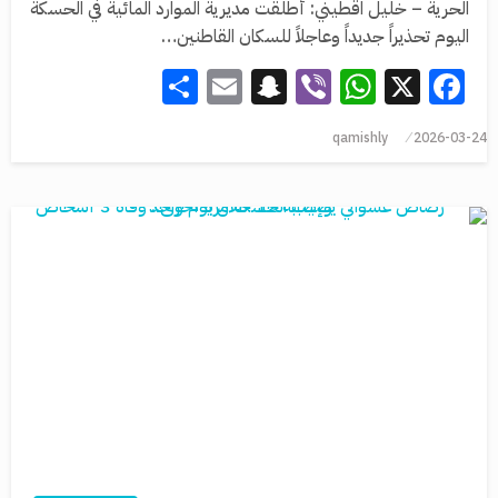
الحرية – خليل اقطيني: أطلقت مديرية الموارد المائية في الحسكة
اليوم تحذيراً جديداً وعاجلاً للسكان القاطنين…
Share
Snapchat
Email
WhatsApp
Viber
Facebook
X
qamishly
2026-03-24