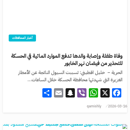
أخبار المحافظات
وفاة طفلة وإصابة والدها تدفع الموارد المائية في الحسكة
للتحذير من فيضان نهر الخابور
الحرية – خليل اقطيني: تسببت السيول الناتجة عن الأمطار
الغزيرة التي شهدتها محافظة الحسكة خلال الساعات…
Share
Snapchat
Email
WhatsApp
Viber
Facebook
X
qamishly
2026-03-16