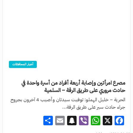
أخبار المحافظات
مصرع امرأتين وإصابة أربعة أفراد من أسرة واحدة في
حادث مروري على طريق الرقة – السلمية
الحرية – خليل الهملو: توفيت سيدتان وأصيب 4 آخرون بجروح
جراء حادث سير على طريق الرقة…
Share
Snapchat
Email
WhatsApp
Viber
Facebook
X