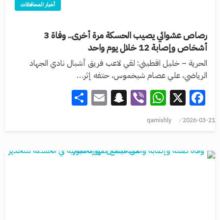
أخبار المحافظات
رصاص عشوائي يصيب الحسكة مرة أخرى.. وفاة 3
أشخاص وإصابة 12 خلال يوم واحد
الحرية – خليل اقطيني: لقي لاعب فريق أشبال نادي الجهاد
الرياضي، علي عصام شيخموس، حتفه إثر…
Share
Snapchat
Email
WhatsApp
Viber
Facebook
X
qamishly
2026-03-21