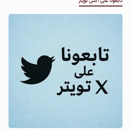
تابعونا على اكس تويتر