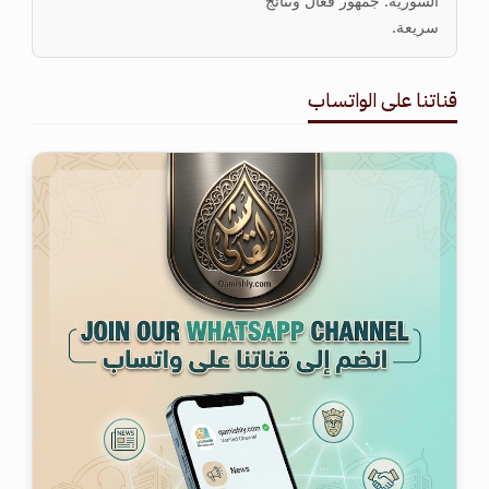
السورية. جمهور فعّال ونتائج
سريعة.
قناتنا على الواتساب