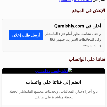
Share
الإعلان في الموقع
أعلن في Qamishly.com
واجعل نشاطك يظهر أمام قرّاء القامشلي
أرسل طلب إعلان
وكل المحافظات السورية. جمهور فعّال
ونتائج سريعة.
قناتنا على الواتساب
انضم إلى قناتنا على واتساب
تابع آخر الأخبار، الفعاليات، وتحديثات مجتمع القامشلي لحظة
بلحظة مباشرة على هاتفك.