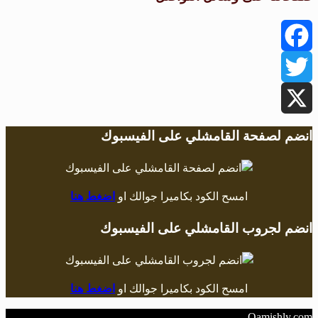
Facebook
Twitter
X
انضم لصفحة القامشلي على الفيسبوك
امسح الكود بكاميرا جوالك او
اضغط هنا
انضم لجروب القامشلي على الفيسبوك
امسح الكود بكاميرا جوالك او
اضغط هنا
Qamishly.com