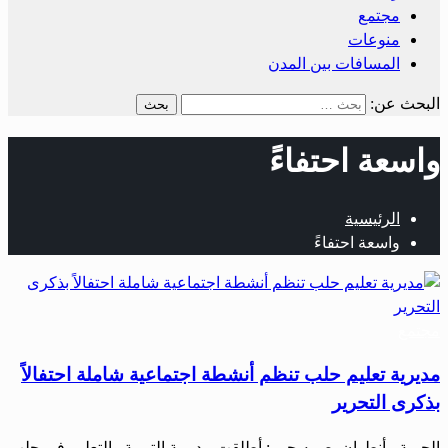
مجتمع
منوعات
المسافات بين المدن
البحث عن:
واسعة احتفاءً
الرئيسية
واسعة احتفاءً
مجتمع
مديرية تعليم حلب تنظم أنشطة اجتماعية شاملة احتفالاً
بذكرى التحرير
الحرية ـ أنطوان بصمه جي : أطلقت مديرية التربية والتعليم في حلب