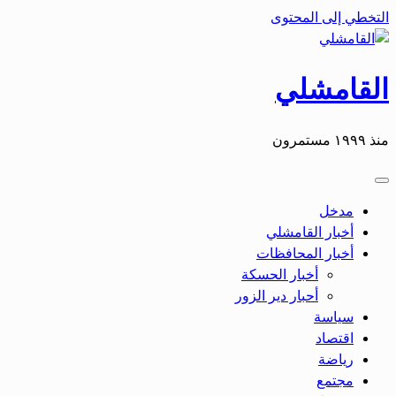
التخطي إلى المحتوى
القامشلي
منذ ١٩٩٩ مستمرون
مدخل
أخبار القامشلي
أخبار المحافظات
أخبار الحسكة
أحبار دير الزور
سياسة
اقتصاد
رياضة
مجتمع