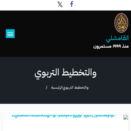
القامشلي
منذ ١٩٩٩ مستمرون
والتخطيط التربوي
والتخطيط التربوي
الرئيسية