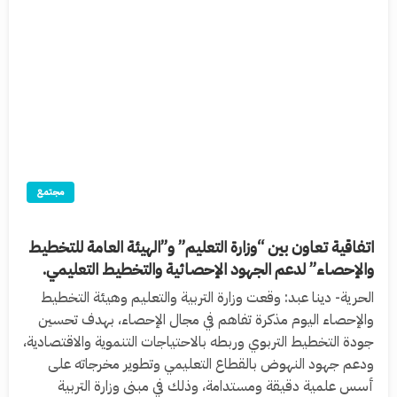
مجتمع
اتفاقية تعاون بين “وزارة التعليم” و”الهيئة العامة للتخطيط
والإحصاء” لدعم الجهود الإحصائية والتخطيط التعليمي.
الحرية- دينا عبد: وقعت وزارة التربية والتعليم وهيئة التخطيط
والإحصاء اليوم مذكرة تفاهم في مجال الإحصاء، بهدف تحسين
جودة التخطيط التربوي وربطه بالاحتياجات التنموية والاقتصادية،
ودعم جهود النهوض بالقطاع التعليمي وتطوير مخرجاته على
أسس علمية دقيقة ومستدامة، وذلك في مبنى وزارة التربية