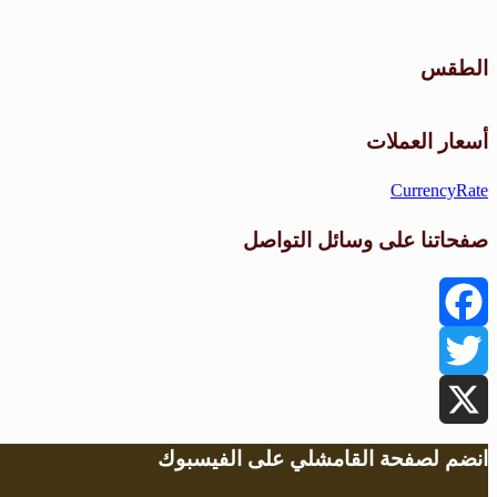
الطقس
أسعار العملات
CurrencyRate
صفحاتنا على وسائل التواصل
Facebook
Twitter
X
انضم لصفحة القامشلي على الفيسبوك