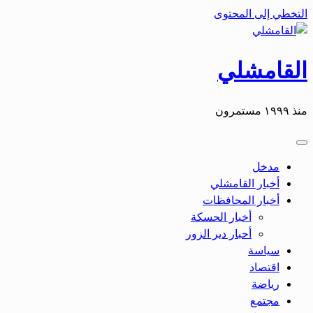
التخطي إلى المحتوى
القامشلي
منذ ١٩٩٩ مستمرون
مدخل
أخبار القامشلي
أخبار المحافظات
أخبار الحسكة
أحبار دير الزور
سياسة
اقتصاد
رياضة
مجتمع