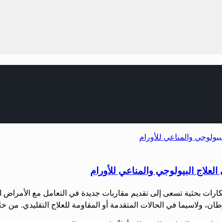
العلاج البيولوجي والمناعي للأورام
تكارات بحثية تسعى إلى تقديم مقاربات جديدة في التعامل مع الأمراض الم
سرطان، ولاسيما في الحالات المتقدمة أو المقاومة للعلاج التقليدي. ‏من خل