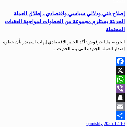
اقتصاد
إصلاح فني ودلالي سياسي واقتصادي.. إطلاق العملة
الحديثة يستلزم مجموعة من الخطوات لمواجهة العقبات
المحتملة
الحرية- مايا حرفوش: أكد الخبير الاقتصادي إيهاب اسمندر بأن خطوة
إصدار العملة الجديدة التي يتم الحديث…
Facebook
X
WhatsApp
Viber
Snapchat
Email
نُشر
qamishly
2025-12-10
Share