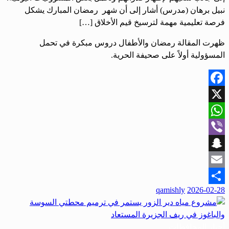
نبيل برهان (مدرس) أشار إلى أن شهر رمضان المبارك يشكل
فرصة تعليمية مهمة لترسيخ قيم الأخلاق […]
ظهرت المقالة رمضان والأطفال دروس مبكرة في تحمل
المسؤولية أولاً على صحيفة الحرية.
Facebook
X
WhatsApp
Viber
Snapchat
Email
نُشر
qamishly
2026-02-28
Share
في
أخبار المحافظات