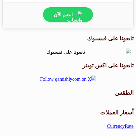
انضم الآن
تابعونا على فيسبوك
تابعونا على اكس تويتر
الطقس
طقس القامشلي
أسعار العملات
CurrencyRate