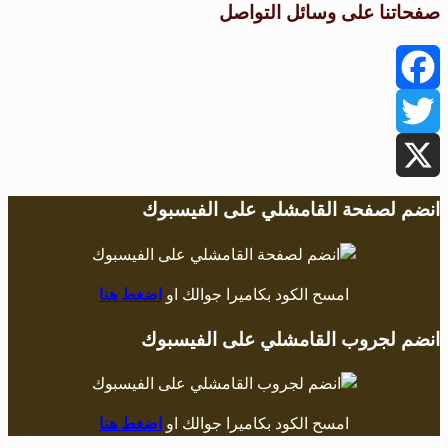
صفحاتنا على وسائل التواصل
Facebook
Twitter
X
انضم لصفحة القامشلي على الفيسبوك
امسح الكود بكاميرا جوالك او
اضغط هنا
انضم لجروب القامشلي على الفيسبوك
امسح الكود بكاميرا جوالك او
اضغط هنا