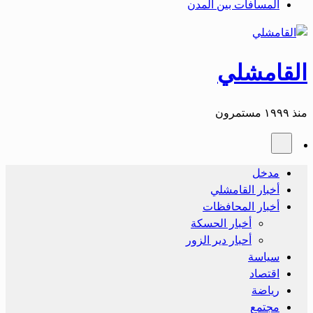
المسافات بين المدن
القامشلي
منذ ١٩٩٩ مستمرون
مدخل
أخبار القامشلي
أخبار المحافظات
أخبار الحسكة
أحبار دير الزور
سياسة
اقتصاد
رياضة
مجتمع