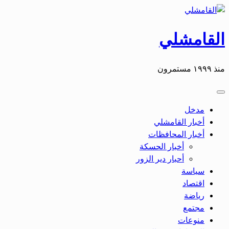
التخطي
إلى
المحتوى
القامشلي
منذ ١٩٩٩ مستمرون
مدخل
أخبار القامشلي
أخبار المحافظات
أخبار الحسكة
أحبار دير الزور
سياسة
اقتصاد
رياضة
مجتمع
منوعات