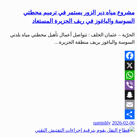
مشروع مياه دير الزور يستمر في ترميم محطتي
السوسة والباغوز في ريف الجزيرة المستعاد
الحرّية – عثمان الخلف : تتواصل أعمال تأهيل محطتي مياه بلدتي
السوسة والباغوز بريف منطقة الجزيرة…
Facebook
X
WhatsApp
Viber
Snapchat
Email
نُشر
qamishly
2026-02-06
Share
في