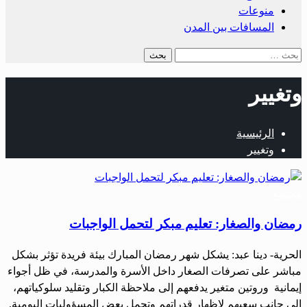
منوعات
المسافات بين المدن
البحث
عن:
وتغيير
الرئيسية
وتغيير
مجتمع
رمضان والصغار: تعليم مبكر لتحمل الواجبات
الحرية- دينا عبد: يشكل شهر رمضان المبارك بيئة فريدة تؤثر بشكل
مباشر على تصرفات الصغار داخل الأسرة والمدرسة، في ظل أجواء
إيمانية وروتين متغير يدفعهم إلى ملاحظة الكبار وتقليد سلوكياتهم،
إلى جانب سعيهم لإظهار قدراتهم وتحمل بعض المسؤوليات اليومية.