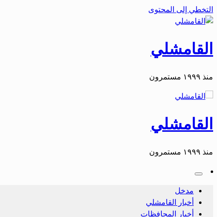
التخطي إلى المحتوى
القامشلي
منذ ١٩٩٩ مستمرون
القامشلي
منذ ١٩٩٩ مستمرون
مدخل
أخبار القامشلي
أخبار المحافظات