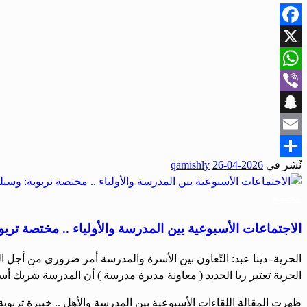
Facebook
X
WhatsApp
Viber
Snapchat
Email
نُشر في
2026-04-26
qamishly
Share
مجتمع
الاجتماعات الأسبوعية بين المدرسة والأولياء .. مختصة ت
الحرية- دينا عبد: التّعاون بين الأسرة والمدرسة أمر ضروري من أجل الن
الحرية تعتبر ربا الحديد ( معاونة مديرة مدرسة ) أن المدرسة شريك أسا
ظهرت المقالة اللقاءات الأسبوعية بين المدرسة والأهل .. خبيرة تربو