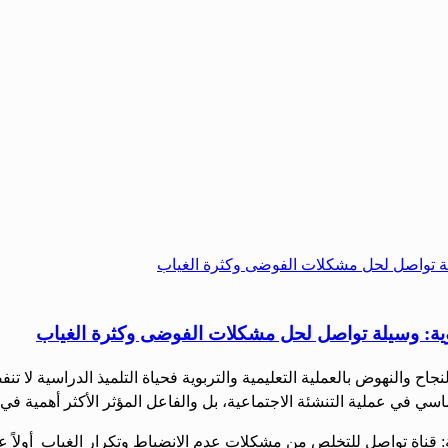
ربوية: وسيلة تواصل لحل مشكلات الفوضى وكثرة الغياب
جاح والنهوض بالعملية التعليمية والتربوية فحياة التلميذ الدراسية لا ت
سي في عملية التنشئة الاجتماعية، بل والفاعل المؤثر الأكثر أهمية في 
ية: قناة تواصل للتخلص من مشكلات عدم الانضباط وتكرار الغياب أولاً 