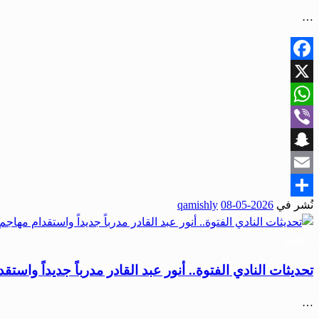
…
Facebook
X
WhatsApp
Viber
Snapchat
Email
نُشر في
2026-05-08
qamishly
Share
رياضة
تحديثات النادي الفتوة.. أنور عبد القادر مدرباً جديداً واستق
…