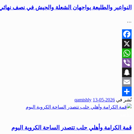
النواعير والطليعة يواجهان الشعلة والجيش في نصف نهائي 
…
Facebook
X
WhatsApp
Viber
Snapchat
Email
نُشر في
2026-05-13
qamishly
Share
رياضة
قمة الكرامة وأهلي حلب تتصدر الساحة الكروية اليوم