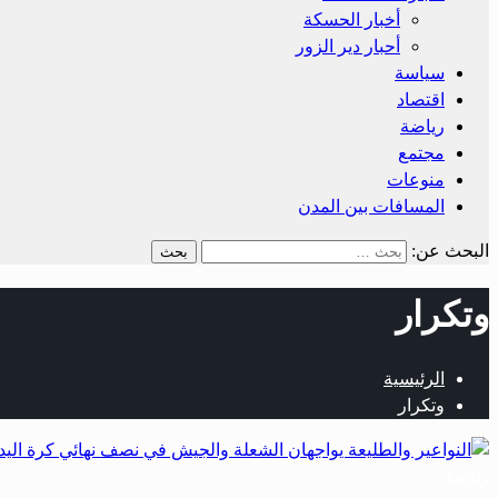
أخبار الحسكة
أحبار دير الزور
سياسة
اقتصاد
رياضة
مجتمع
منوعات
المسافات بين المدن
البحث عن:
وتكرار
الرئيسية
وتكرار
رياضة