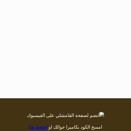
امسح الكود بكاميرا جوالك او
اضغط هنا