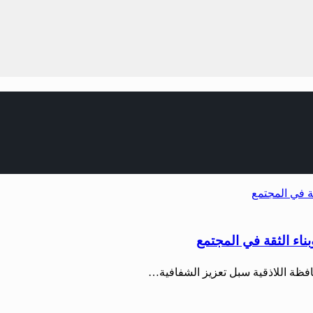
بناء الثقة في المجتمع
حافظة اللاذقية سبل تعزيز الشفافية…