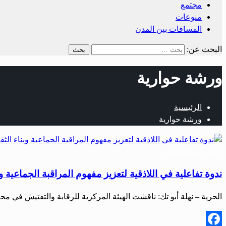
مجتمع
منوعات
المسافات بين المدن
البحث عن:
ورشة حوارية
الرئيسية
ورشة حوارية
أخبار المحافظات
ندوة تفاعلية في اللاذقية لتعزيز مفهوم المراقبة الجماعية و
الحرية – نهلة أبو تك: ناقشت الهيئة المركزية للرقابة والتفتيش في م