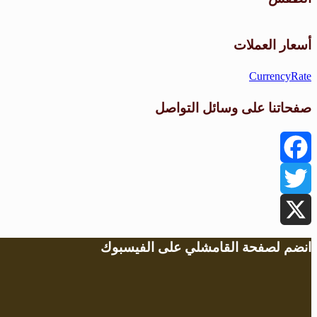
أسعار العملات
CurrencyRate
صفحاتنا على وسائل التواصل
Facebook
Twitter
X
انضم لصفحة القامشلي على الفيسبوك