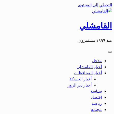
التخطي إلى المحتوى
القامشلي
منذ ١٩٩٩ مستمرون
مدخل
أخبار القامشلي
أخبار المحافظات
أخبار الحسكة
أحبار دير الزور
سياسة
اقتصاد
رياضة
مجتمع