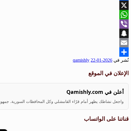
Facebook
X
WhatsApp
Viber
Snapchat
Email
نُشر في
2026-01-22
qamishly
Share
الإعلان في الموقع
أعلن في Qamishly.com
واجعل نشاطك يظهر أمام قرّاء القامشلي وكل المحافظات السورية. جمهور ف
قناتنا على الواتساب