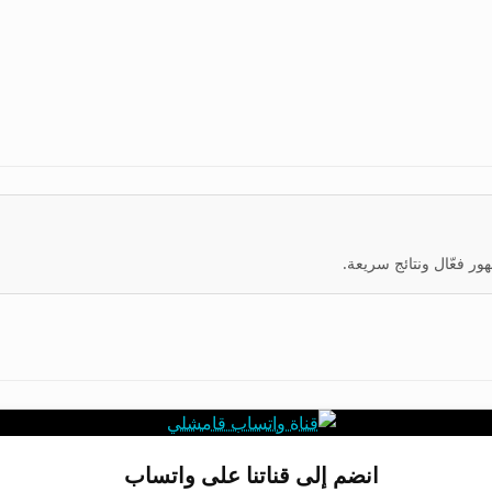
ر فعّال ونتائج سريعة.
انضم إلى قناتنا على واتساب