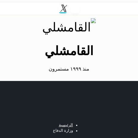
القامشلي
منذ ١٩٩٩ مستمرون
الرئيسية
وزارة الدفاع