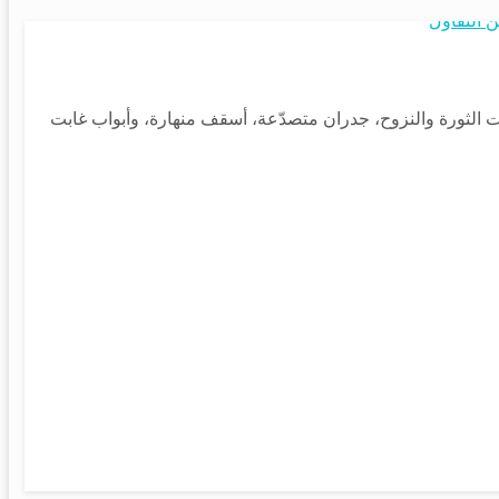
مجتمع
وات الثورة والنزوح، جدران متصدّعة، أسقف منهارة، وأبواب غابت