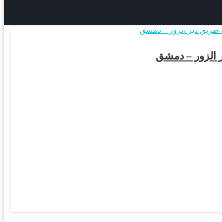
أخبار المحافظات
ر الزور – دمشق