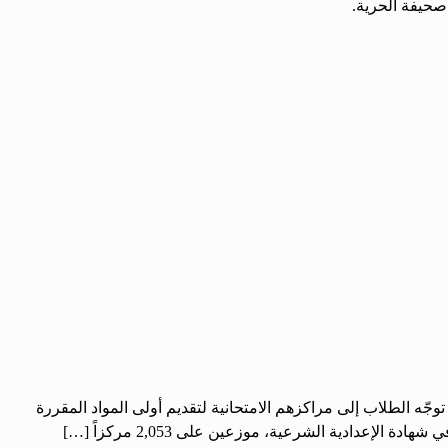
صحيفة الحرية.
 الشرعية لدورة عام 2026 في مختلف المحافظات السورية، حيث توجّه الطلاب إلى مراكزهم الامتحانية لتقديم أولى المواد المقررة