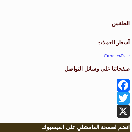
الطقس
أسعار العملات
CurrencyRate
صفحاتنا على وسائل التواصل
Facebook
Twitter
X
انضم لصفحة القامشلي على الفيسبوك