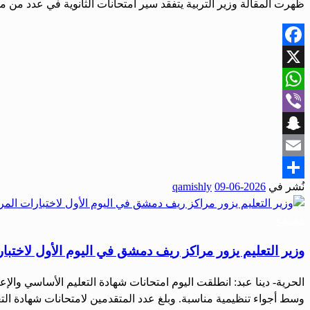
ظهرت المقالة وزير التربية يتفقد سير امتحانات الثانوية في عدد من 
Facebook
X
WhatsApp
Viber
Snapchat
Email
نُشر في
2026-06-09
qamishly
Share
مجتمع
وزير التعليم يزور مراكز ريف دمشق في اليوم الأول لاختبا
وسط أجواء تنظيمية مناسبة. وبلغ عدد المتقدمين لامتحانات شهادة التعليم الأساسي 450,884 طالباً وطالبة، إضافة إلى 13,141 طالباً وطالبة في شهادة الإعدادية الشر