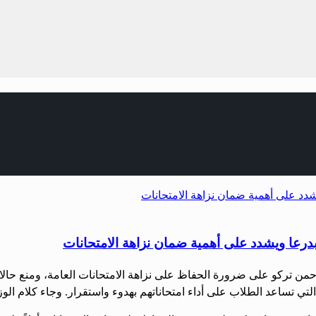
 بدرعا ويشدد على أهمية ضمان نزاهة الامتحانات
الرحمن تركو على ضرورة الحفاظ على نزاهة الامتحانات العامة، ومنع حا
لتي تساعد الطلاب على أداء امتحاناتهم بهدوء واستقرار. وجاء كلام الو