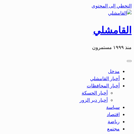
التخطي إلى المحتوى
القامشلي
منذ ١٩٩٩ مستمرون
مدخل
أخبار القامشلي
أخبار المحافظات
أخبار الحسكة
أحبار دير الزور
سياسة
اقتصاد
رياضة
مجتمع