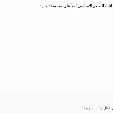
نات التعليم الأساسي أولاً على صحيفة الحرية.
عّال ونتائج سريعة.