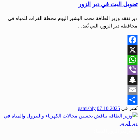
تحويل البث في دير الزور
‏دير تفقد وزير الطاقة محمد البشير اليوم محطة الفرات للمياه في
محافظة دير الزور، التي تُعد…
Facebook
X
WhatsApp
Viber
Snapchat
Email
نُشر في
2025-10-07
qamishly
Share
أحبار دير الزور
اقتصاد