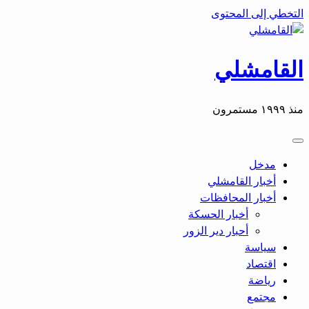
التخطي إلى المحتوى
القامشلي
منذ ١٩٩٩ مستمرون
مدخل
أخبار القامشلي
أخبار المحافظات
أخبار الحسكة
أحبار دير الزور
سياسة
اقتصاد
رياضة
مجتمع