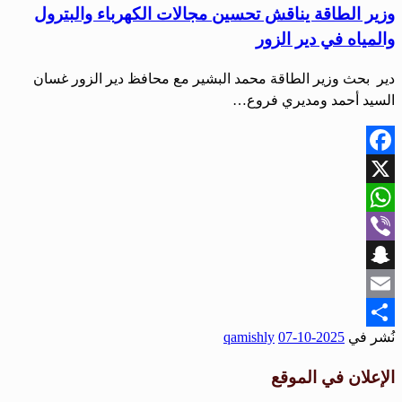
وزير الطاقة يناقش تحسين مجالات الكهرباء والبترول
والمياه في دير الزور
‏دير ‏ بحث وزير الطاقة محمد البشير مع محافظ دير الزور غسان
السيد أحمد ومديري فروع…
Facebook
X
WhatsApp
Viber
Snapchat
Email
نُشر في
2025-10-07
qamishly
Share
الإعلان في الموقع