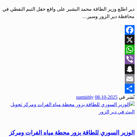
‏دير ‏‏اطلع وزير الطاقة محمد البشير على واقع حقل التيم النفطي في
محافظة دير الزور وسير…
Facebook
X
WhatsApp
Viber
Snapchat
Email
نُشر في
2025-10-08
qamishly
Share
أحبار دير الزور
الوزير السوري للطاقة يزور محطة مياه الفرات ومركز