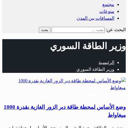
مجتمع
منوعات
المسافات بين المدن
البحث عن:
وزير الطاقة السوري
الرئيسية
وزير الطاقة السوري
أحبار دير الزور
اقتصاد
وضع الأساس لمحطة طاقة دير الزور الغازية بقدرة 1000
ميغاواط
وضع وزير الطاقة محمد البشير اليوم، حجر الأساس لمحطة توليد