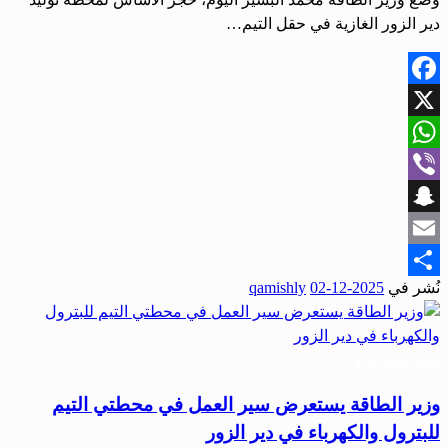
دير الزور الغازية في حقل التيم…
Facebook
X
WhatsApp
Viber
Snapchat
Email
نُشر في
2025-12-02
qamishly
Share
أحبار دير الزور
وزير الطاقة يستعرض سير العمل في محطتي التيم
للبترول والكهرباء في دير الزور