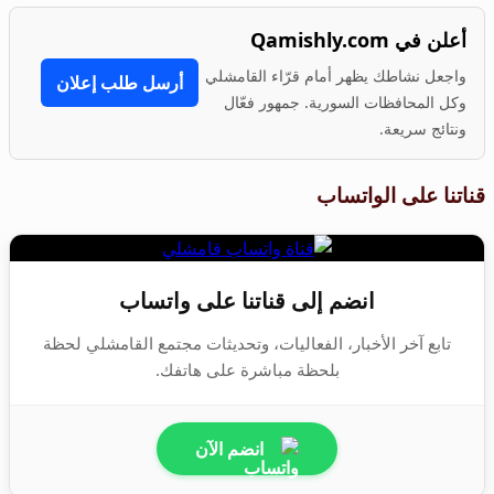
أعلن في Qamishly.com
واجعل نشاطك يظهر أمام قرّاء القامشلي
أرسل طلب إعلان
وكل المحافظات السورية. جمهور فعّال
ونتائج سريعة.
قناتنا على الواتساب
انضم إلى قناتنا على واتساب
تابع آخر الأخبار، الفعاليات، وتحديثات مجتمع القامشلي لحظة
بلحظة مباشرة على هاتفك.
انضم الآن