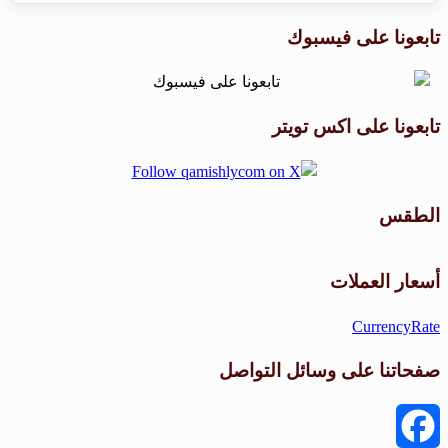
تابعونا على فيسبوك
تابعونا على اكس تويتر
الطقس
طقس القامشلي
أسعار العملات
CurrencyRate
صفحاتنا على وسائل التواصل