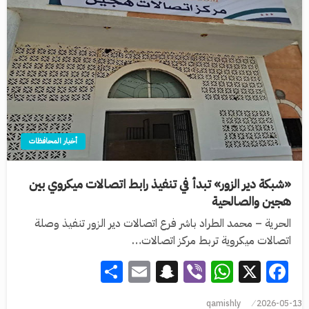
أخبار المحافظات
«شبكة دير الزور» تبدأ في تنفيذ رابط اتصالات ميكروي بين
هجين والصالحية
الحرية – محمد الطراد باشر فرع اتصالات دير الزور تنفيذ وصلة
اتصالات ميكروية تربط مركز اتصالات…
Share
Snapchat
Email
WhatsApp
Viber
Facebook
X
qamishly
2026-05-13