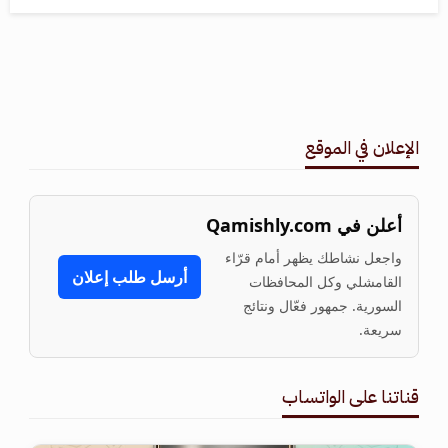
الإعلان في الموقع
أعلن في Qamishly.com
واجعل نشاطك يظهر أمام قرّاء
أرسل طلب إعلان
القامشلي وكل المحافظات
السورية. جمهور فعّال ونتائج
سريعة.
قناتنا على الواتساب