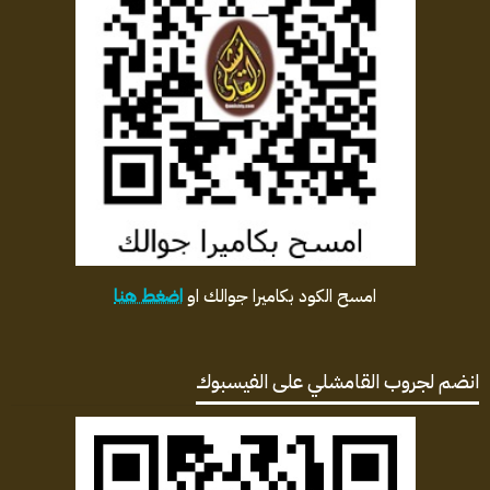
امسح الكود بكاميرا جوالك او
اضغط هنا
انضم لجروب القامشلي على الفيسبوك