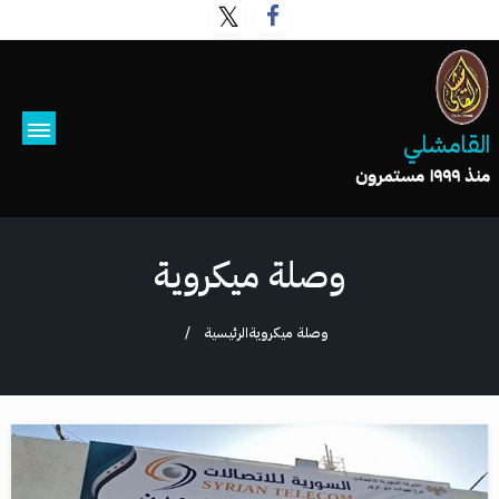
القامشلي
منذ ١٩٩٩ مستمرون
وصلة ميكروية
وصلة ميكروية
الرئيسية