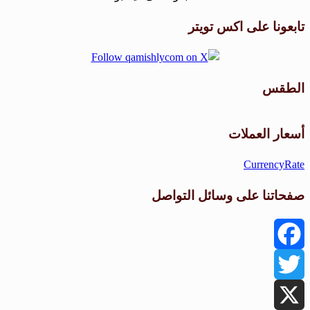
تابعونا على اكس تويتر
الطقس
طقس القامشلي
أسعار العملات
CurrencyRate
صفحاتنا على وسائل التواصل
Facebook
Twitter