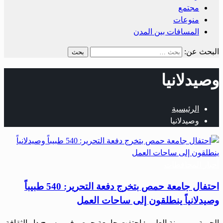
مجتمع
منوعات
المسافات بين المدن
البحث عن:
وصيدلانيا
الرئيسية
وصيدلانيا
أخبار المحافظات
احتفال جامعة حمص بتخرج دفعة التحرير: 540 طبيباً
وصيدلانياً ينطلقون إلى ساحات العمل
الحرية – ميمونة العلي : احتفت جامعة حمص في مسرح دار الثقافة