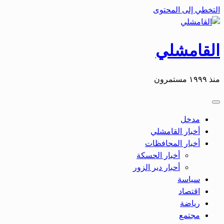
التخطي إلى المحتوى
القامشلي
منذ ١٩٩٩ مستمرون
مدخل
أخبار القامشلي
أخبار المحافظات
أخبار الحسكة
أحبار دير الزور
سياسة
اقتصاد
رياضة
مجتمع