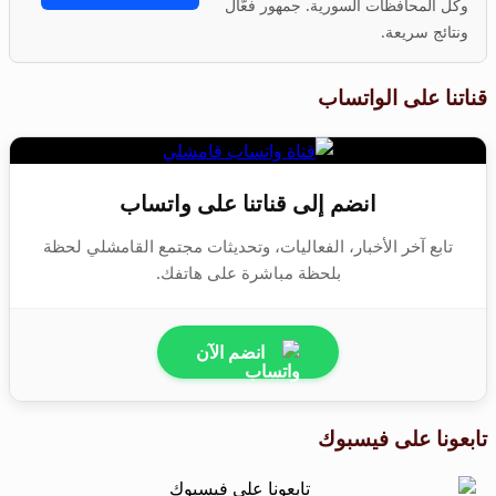
وكل المحافظات السورية. جمهور فعّال
ونتائج سريعة.
قناتنا على الواتساب
انضم إلى قناتنا على واتساب
تابع آخر الأخبار، الفعاليات، وتحديثات مجتمع القامشلي لحظة
بلحظة مباشرة على هاتفك.
انضم الآن
تابعونا على فيسبوك