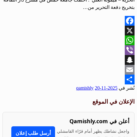
بتخريج دفعة التحرير من…
Facebook
X
WhatsApp
Viber
Snapchat
Email
نُشر في
2025-11-20
qamishly
Share
الإعلان في الموقع
أعلن في Qamishly.com
واجعل نشاطك يظهر أمام قرّاء القامشلي
أرسل طلب إعلان