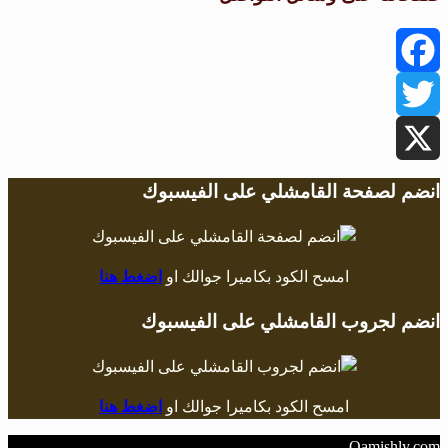
Facebook
Twitter
X
انضم لصفحة القامشلي على الفيسبوك
امسح الكود بكاميرا جوالك او
اضغط هنا
انضم لجروب القامشلي على الفيسبوك
امسح الكود بكاميرا جوالك او
اضغط هنا
Qamishly.com