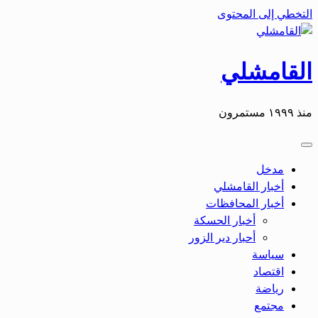
التخطي إلى المحتوى
القامشلي
منذ ١٩٩٩ مستمرون
مدخل
أخبار القامشلي
أخبار المحافظات
أخبار الحسكة
أحبار دير الزور
سياسة
اقتصاد
رياضة
مجتمع