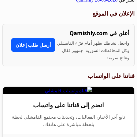
Share
الإعلان في الموقع
أعلن في Qamishly.com
واجعل نشاطك يظهر أمام قرّاء القامشلي
أرسل طلب إعلان
وكل المحافظات السورية. جمهور فعّال
ونتائج سريعة.
قناتنا على الواتساب
انضم إلى قناتنا على واتساب
تابع آخر الأخبار، الفعاليات، وتحديثات مجتمع القامشلي لحظة
بلحظة مباشرة على هاتفك.