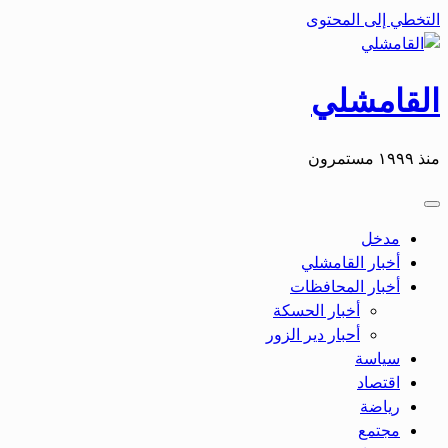
التخطي إلى المحتوى
القامشلي
منذ ١٩٩٩ مستمرون
مدخل
أخبار القامشلي
أخبار المحافظات
أخبار الحسكة
أحبار دير الزور
سياسة
اقتصاد
رياضة
مجتمع