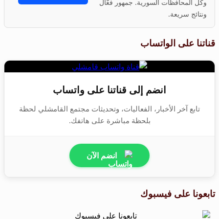
وكل المحافظات السورية. جمهور فعّال
ونتائج سريعة.
قناتنا على الواتساب
انضم إلى قناتنا على واتساب
تابع آخر الأخبار، الفعاليات، وتحديثات مجتمع القامشلي لحظة
بلحظة مباشرة على هاتفك.
انضم الآن
تابعونا على فيسبوك