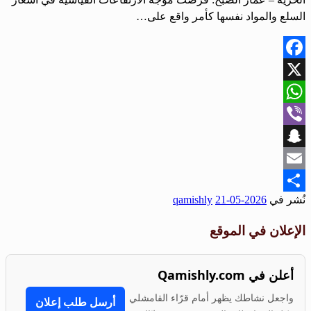
السلع والمواد نفسها كأمر واقع على…
Facebook
X
WhatsApp
Viber
Snapchat
Email
نُشر في
2026-05-21
qamishly
Share
الإعلان في الموقع
أعلن في Qamishly.com
واجعل نشاطك يظهر أمام قرّاء القامشلي
أرسل طلب إعلان