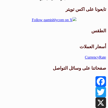
تابعونا على اكس تويتر
الطقس
طقس القامشلي
أسعار العملات
CurrencyRate
صفحاتنا على وسائل التواصل
Facebook
Twitter