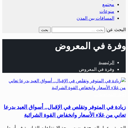
مجتمع
منوعات
المسافات بين المدن
البحث عن:
وفرة في المعروض
الرئيسية
وفرة في المعروض
أخبار المحافظات
زيادة في المتوفر وتقلص في الإقبال.. أسواق العيد بدرعا
تعاني من غلاء الأسعار وانخفاض القوة الشرائية
الحرية – عمار الصبح: فرضت موجة الارتفاعات القياسية في أسعار