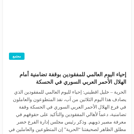
مجتمع
إحياء اليوم العالمي للمفقودين بوقفة تضامنية أمام
الهلال الأحمر العربي السوري في الحسكة
الحرية – خليل اقطيني: إحياء لليوم العالمي للمفقودين الذي
يصادف هذا اليوم الثلاثين من آب، نفذ المتطوعون والعاملون
في فرع الهلال الأحمر العربي السوري في الحسكة وقفة
تضامنية، دعماً لأهالي المفقودين والتأكيد على حقوقهم في
معرفة مصير ذويهم. وذكر رئيس مجلس إدارة الفرع خضر
مطلق الظاهر لصحيفتنا “الحرية” إن المتطوعين والعاملين في