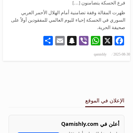
فرع الحسكة يتضامنون […]
ظهرت المقالة وقفة تضامنية أمام الهلال الأحمر العربي
السوري في الحسكة إحياء لليوم العالمي للمفقودين أولاً على
صحيفة الحرية.
Share
Snapchat
Email
WhatsApp
Viber
Facebook
X
qamishly
2025-08-30
الإعلان في الموقع
أعلن في Qamishly.com