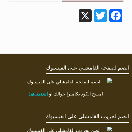
X
Twitter
Facebook
انضم لصفحة القامشلي على الفيسبوك
امسح الكود بكاميرا جوالك او
اضغط هنا
انضم لجروب القامشلي على الفيسبوك