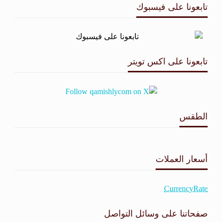
تابعونا على فيسبوك
تابعونا على اكس تويتر
الطقس
طقس القامشلي
أسعار العملات
CurrencyRate
صفحاتنا على وسائل التواصل