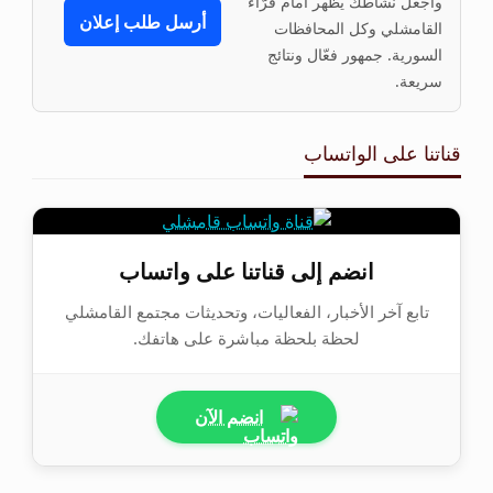
واجعل نشاطك يظهر أمام قرّاء
أرسل طلب إعلان
القامشلي وكل المحافظات
السورية. جمهور فعّال ونتائج
سريعة.
قناتنا على الواتساب
انضم إلى قناتنا على واتساب
تابع آخر الأخبار، الفعاليات، وتحديثات مجتمع القامشلي
لحظة بلحظة مباشرة على هاتفك.
انضم الآن