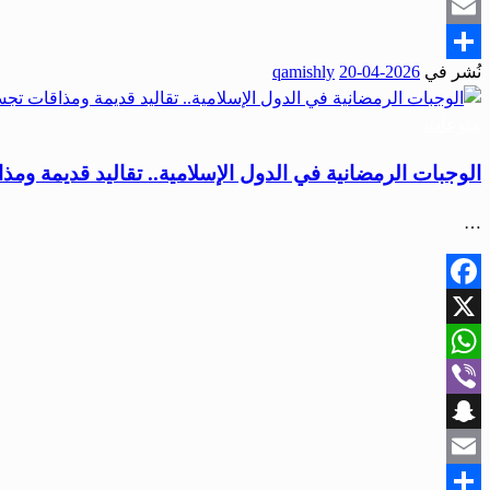
Snapchat
Email
نُشر في
2026-04-20
qamishly
Share
منوعات
الوجبات الرمضانية في الدول الإسلامية.. تقاليد قديمة وم
…
Facebook
X
WhatsApp
Viber
Snapchat
Email