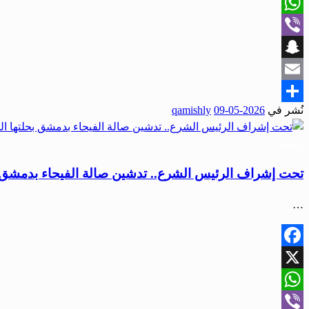
X
WhatsApp
Viber
Snapchat
Email
نُشر في
2026-05-09
qamishly
Share
رياضة
تحت إشراف الرئيس الشرع.. تدشين صالة الفيحاء بدمشق ب
…
Facebook
X
WhatsApp