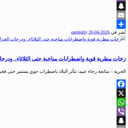
Viber
Snapchat
Email
نُشر في
2026-04-20
qamishly
Share
أخبار المحافظات
زخات مطرية قوية واضطرابات مناخية حتى الثلاثاء.. ودرجات
الحرية – متابعة رجاء عبيد: تتأثر البلاد باضطراب جوي يستمر حتى فجر غد
Facebook
X
WhatsApp
Viber