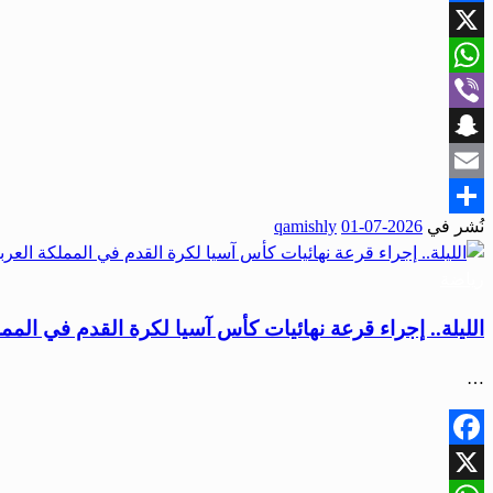
Facebook
X
WhatsApp
Viber
Snapchat
Email
نُشر في
2026-07-01
qamishly
Share
رياضة
الليلة.. إجراء قرعة نهائيات كأس آسيا لكرة القدم في الممل
…
Facebook