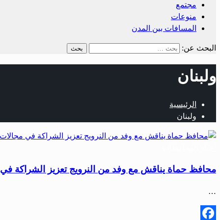
مجتمع
منوعات
المسافات بين المدن
البحث عن:
ولبنان
الرئيسية
ولبنان
أخبار المحافظات
محافظ حماة يناقش مع وفد من النرويج تعزيز الشراكة في 
…