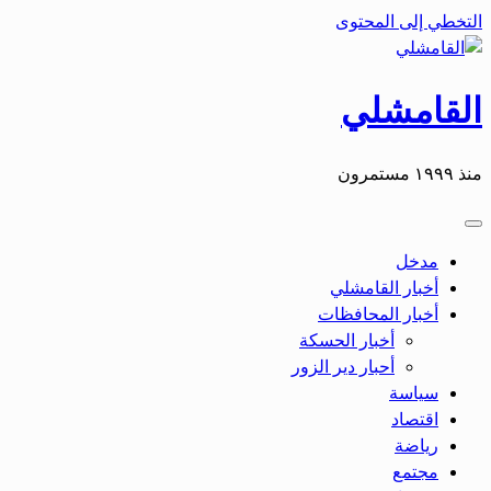
التخطي إلى المحتوى
القامشلي
منذ ١٩٩٩ مستمرون
مدخل
أخبار القامشلي
أخبار المحافظات
أخبار الحسكة
أحبار دير الزور
سياسة
اقتصاد
رياضة
مجتمع