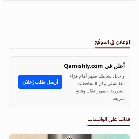
الإعلان في الموقع
أعلن في Qamishly.com
واجعل نشاطك يظهر أمام قرّاء
أرسل طلب إعلان
القامشلي وكل المحافظات
السورية. جمهور فعّال ونتائج
سريعة.
قناتنا على الواتساب