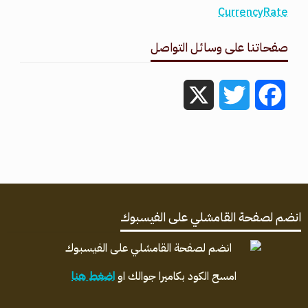
CurrencyRate
صفحاتنا على وسائل التواصل
X
Twitter
Facebook
انضم لصفحة القامشلي على الفيسبوك
امسح الكود بكاميرا جوالك او
اضغط هنا