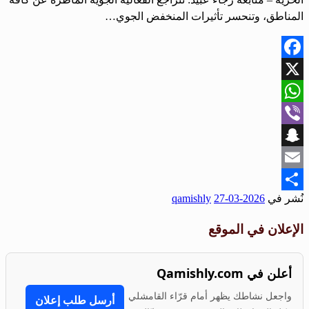
المناطق، وتنحسر تأثيرات المنخفض الجوي…
Facebook
X
WhatsApp
Viber
Snapchat
Email
نُشر في
2026-03-27
qamishly
Share
الإعلان في الموقع
أعلن في Qamishly.com
واجعل نشاطك يظهر أمام قرّاء القامشلي
أرسل طلب إعلان