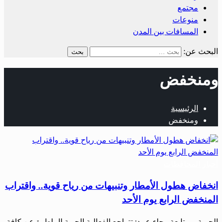
مجتمع
منوعات
المسافات بين المدن
البحث عن:
ومنخفض
الرئيسية
ومنخفض
أخبار المحافظات
انخفاض هطول الأمطار وتنبيهات من رياح قوية.. واقتراب
المنخفض الرابع يوم الأحد
الحرية – متابعة رجاء عبيد: تتراجع الفعالية الجوية الماطرة عن كافة