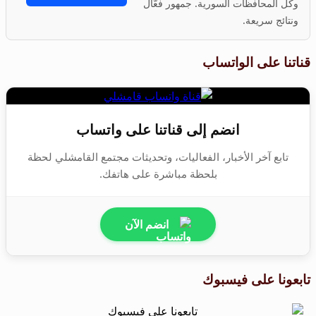
وكل المحافظات السورية. جمهور فعّال
ونتائج سريعة.
قناتنا على الواتساب
انضم إلى قناتنا على واتساب
تابع آخر الأخبار، الفعاليات، وتحديثات مجتمع القامشلي لحظة
بلحظة مباشرة على هاتفك.
انضم الآن
تابعونا على فيسبوك