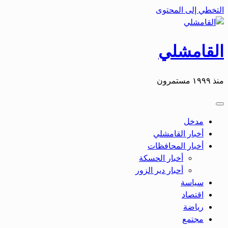
التخطي إلى المحتوى
القامشلي
منذ ١٩٩٩ مستمرون
مدخل
أخبار القامشلي
أخبار المحافظات
أخبار الحسكة
أحبار دير الزور
سياسة
اقتصاد
رياضة
مجتمع