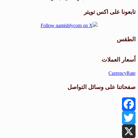
تابعونا على اكس تويتر
الطقس
طقس القامشلي
أسعار العملات
CurrencyRate
صفحاتنا على وسائل التواصل
Facebook
Twitter