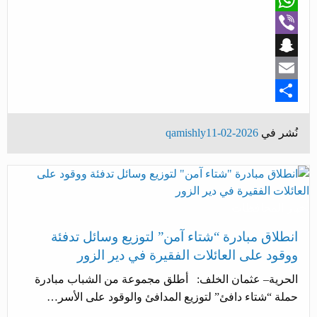
WhatsApp
Viber
Snapchat
Email
Share
نُشر في
2026-02-11
qamishly
أخبار المحافظات
انطلاق مبادرة “شتاء آمن” لتوزيع وسائل تدفئة
ووقود على العائلات الفقيرة في دير الزور
الحرية– عثمان الخلف: أطلق مجموعة من الشباب مبادرة
حملة “شتاء دافئ” لتوزيع المدافئ والوقود على الأسر…