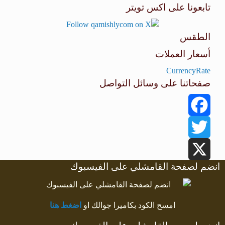
تابعونا على اكس تويتر
الطقس
أسعار العملات
طقس القامشلي
CurrencyRate
صفحاتنا على وسائل التواصل
Facebook
Twitter
انضم لصفحة القامشلي على الفيسبوك
X
امسح الكود بكاميرا جوالك او
اضغط هنا