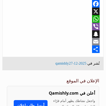
Facebook
X
WhatsApp
Viber
Snapchat
Email
Share
نُشر في
2025-12-27
qamishly
الإعلان في الموقع
أعلن في Qamishly.com
واجعل نشاطك يظهر أمام قرّاء
أرسل طلب إعلان