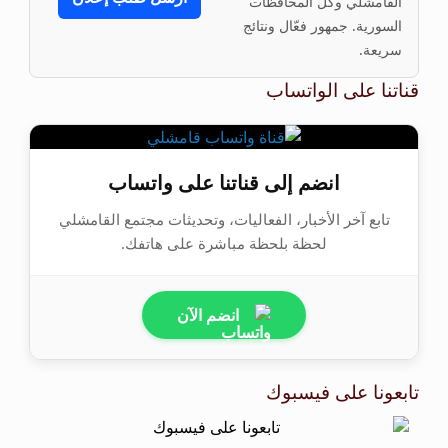
القامشلي وكل المحافظات
السورية. جمهور فعّال ونتائج
سريعة.
قناتنا على الواتساب
انضم إلى قناتنا على واتساب
تابع آخر الأخبار، الفعاليات، وتحديثات مجتمع القامشلي
لحظة بلحظة مباشرة على هاتفك.
انضم الآن
تابعونا على فيسبوك