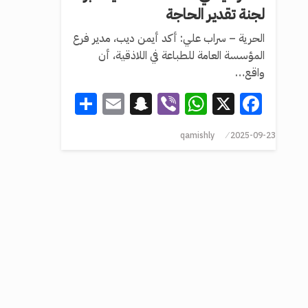
لجنة تقدير الحاجة
الحرية – سراب علي: أكد أيمن ديب، مدير فرع
المؤسسة العامة للطباعة في اللاذقية، أن
واقع…
Share
Snapchat
Email
WhatsApp
Viber
Facebook
X
qamishly
2025-09-23