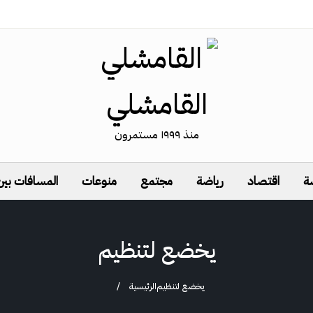
القامشلي
منذ ١٩٩٩ مستمرون
ة
اقتصاد
رياضة
مجتمع
منوعات
المسافات بين
يخضع لتنظيم
يخضع لتنظيم
الرئيسية