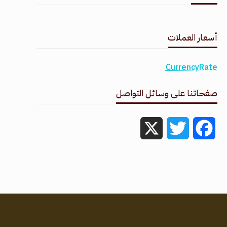
طقس القامشلي
أسعار العملات
CurrencyRate
صفحاتنا على وسائل التواصل
X
Twitter
Facebook