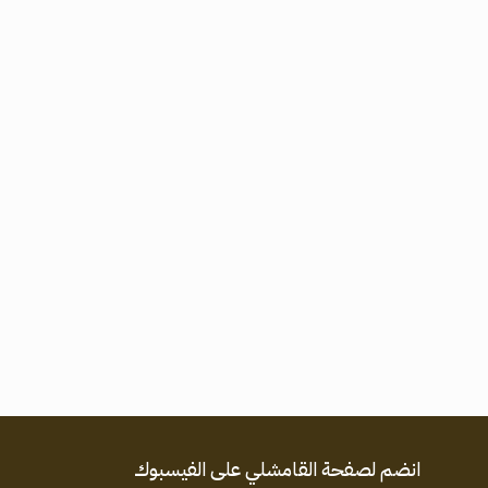
انضم لصفحة القامشلي على الفيسبوك