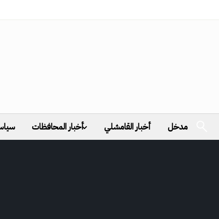
مدخل
أخبار القامشلي
أخبار المحافظات
سياس