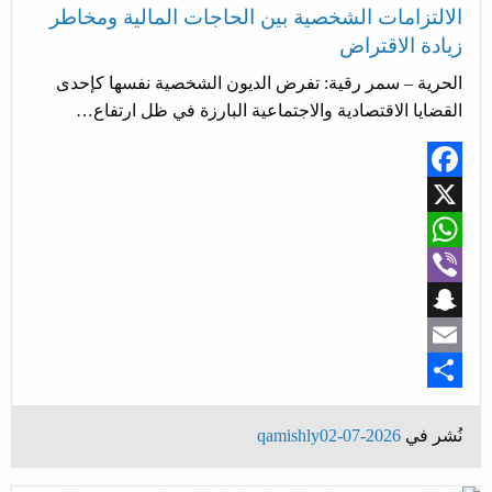
الالتزامات الشخصية بين الحاجات المالية ومخاطر
زيادة الاقتراض
الحرية – سمر رقية: تفرض الديون الشخصية نفسها كإحدى
القضايا الاقتصادية والاجتماعية البارزة في ظل ارتفاع…
Facebook
X
WhatsApp
Viber
Snapchat
Email
Share
نُشر في
2026-07-02
qamishly