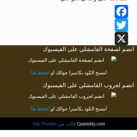
Facebook
Twitter
انضم لصفحة القامشلي على الفيسبوك
X
امسح الكود بكاميرا جوالك او
اضغط هنا
انضم لجروب القامشلي على الفيسبوك
امسح الكود بكاميرا جوالك او
اضغط هنا
Qamishly.com
قالب من Silk Themes