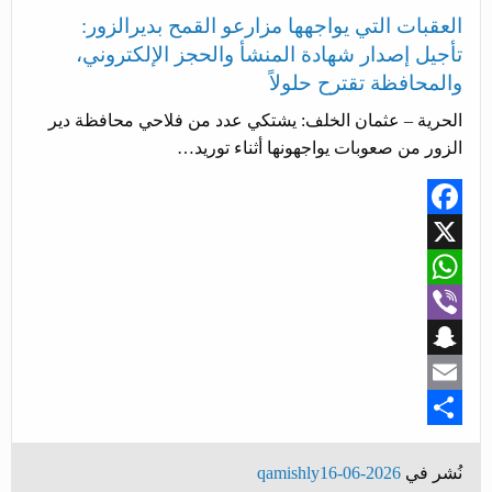
العقبات التي يواجهها مزارعو القمح بديرالزور:
تأجيل إصدار شهادة المنشأ والحجز الإلكتروني،
والمحافظة تقترح حلولاً
الحرية – عثمان الخلف: يشتكي عدد من فلاحي محافظة دير
الزور من صعوبات يواجهونها أثناء توريد…
Facebook
X
WhatsApp
Viber
Snapchat
Email
Share
نُشر في
2026-06-16
qamishly