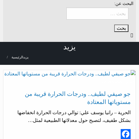
البحث عن:
يزيد
يزيد
الرئيسية
أخبار المحافظات
جو صيفي لطيف.. ودرجات الحرارة قريبة من
مستوياتها المعتادة
الحرية – رانيا يوسف علي: توالي درجات الحرارة انخفاضها
بشكل طفيف، لتصبح حول معدلاتها الطبيعية لمثل…