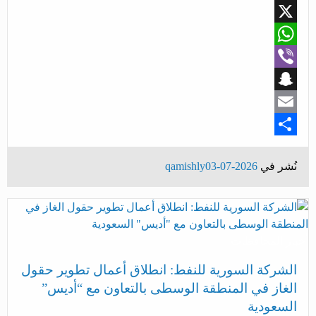
Facebook
X
WhatsApp
Viber
Snapchat
Email
Share
نُشر في
2026-07-03
qamishly
أخبار المحافظات
الشركة السورية للنفط: انطلاق أعمال تطوير حقول
الغاز في المنطقة الوسطى بالتعاون مع “أديس”
السعودية