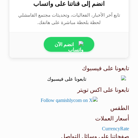
انضم إلى قناتنا على واتساب
تابع آخر الأخبار، الفعاليات، وتحديثات مجتمع القامشلي
لحظة بلحظة مباشرة على هاتفك.
انضم الآن
تابعونا على فيسبوك
تابعونا على اكس تويتر
الطقس
أسعار العملات
طقس القامشلي
CurrencyRate
صفحاتنا على وسائل التواصل