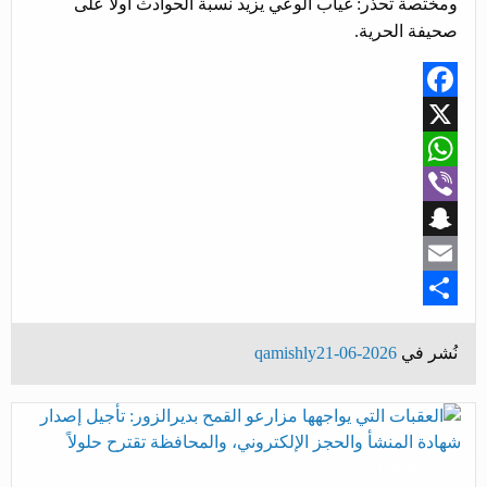
ومختصة تحذر: غياب الوعي يزيد نسبة الحوادث أولاً على
صحيفة الحرية.
Facebook
X
WhatsApp
Viber
Snapchat
Email
Share
نُشر في
2026-06-21
qamishly
أخبار المحافظات