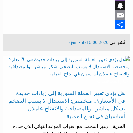
Viber
Snapchat
Email
Share
نُشر في
2026-06-16
qamishly
أخبار المحافظات
هل يؤدي تغيير العملة السورية إلى زيادات جديدة
في الأسعار؟.. متخصص: الاستبدال لا يسبب التضخم
بشكل مباشر.. والمصداقية والانفتاح عاملان
أساسيان في نجاح العملية
الحرية – زهير المحمد: مع اقتراب الموعد النهائي الذي حدده