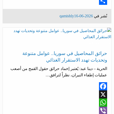
Email
Share
نُشر في
2026-06-16
qamishly
أخبار المحافظات
حرائق المحاصيل في سوريا.. عوامل متنوعة
وتحديات تهدد الاستقرار الغذائي
الحرية – دينا عبد: يُعتبر إخماد حرائق حقول القمح من أصعب
عمليات إطفاء النيران، نظراً لترافق…
Facebook
X
WhatsApp