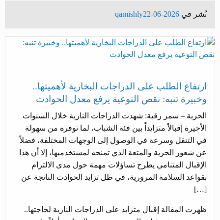
Share
نُشر في
2026-06-22
qamishly
مجتمع
ارتفاع الطلب على الدراجات البخارية لأهميتها..
وخبيرة تنبه: نقص التوعية يرفع معدل الحوادث
الحرية – سمر رقية: شهدت الدراجات النارية خلال السنوات
الأخيرة إقبالاً متزايداً بين فئة الشباب، لما توفره من سهولة
في التنقل وسرعة في الوصول إلى الوجهات المختلفة، فضلاً
عن شعور الحرية والمتعة الذي تمنحه لمستخدميها، إلا أن هذا
الإقبال المتنامي يطرح تساؤلات مهمة حول مدى الالتزام
بقواعد السلامة المرورية، في ظل تزايد الحوادث الناتجة عن
[…]
ظهرت المقالة إقبال متزايد على الدراجات النارية لحاجتها..