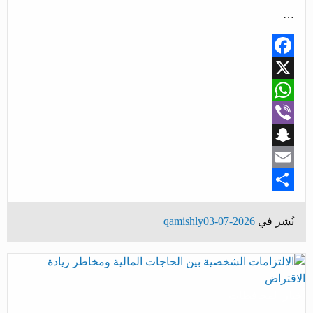
…
Facebook
X
WhatsApp
Viber
Snapchat
Email
Share
نُشر في
2026-07-03
qamishly
أخبار المحافظات