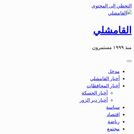
التخطي إلى المحتوى
القامشلي
منذ ١٩٩٩ مستمرون
مدخل
أخبار القامشلي
أخبار المحافظات
أخبار الحسكة
أحبار دير الزور
سياسة
اقتصاد
رياضة
مجتمع