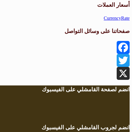
أسعار العملات
CurrencyRate
صفحاتنا على وسائل التواصل
Facebook
Twitter
X
انضم لصفحة القامشلي على الفيسبوك
انضم لجروب القامشلي على الفيسبوك