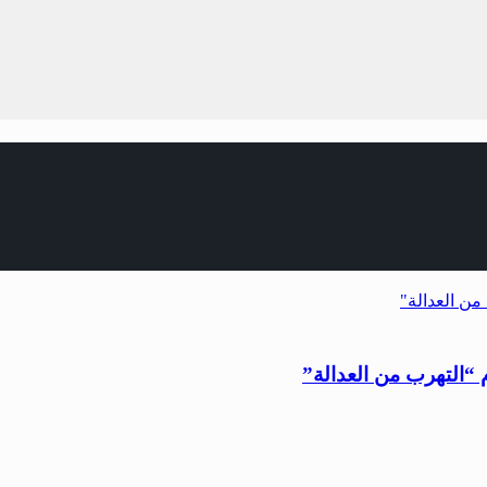
“التهرب من العدالة”