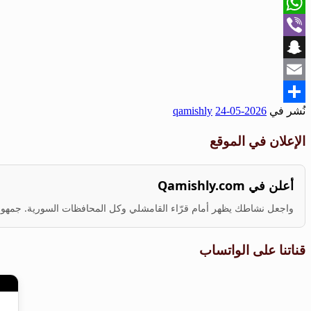
X
WhatsApp
Viber
Snapchat
Email
نُشر في
2026-05-24
qamishly
Share
الإعلان في الموقع
أعلن في Qamishly.com
واجعل نشاطك يظهر أمام قرّاء القامشلي وكل المحافظات السورية. جمهور ف
قناتنا على الواتساب