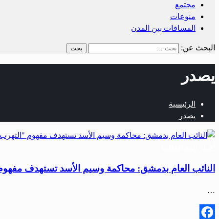
مجتمع
منوعات
المسافات بين المدن
البحث عن:
يصدر
الرئيسية
يصدر
أخبار المحافظات
النائب العام بدمشق: محاكمة وسيم الأسد تستهدف مفهوم 
…