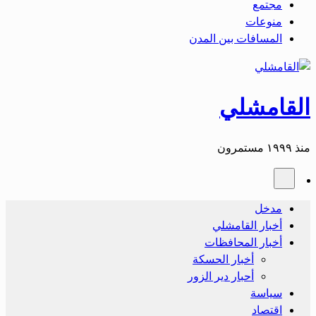
مجتمع
منوعات
المسافات بين المدن
القامشلي
منذ ١٩٩٩ مستمرون
مدخل
أخبار القامشلي
أخبار المحافظات
أخبار الحسكة
أحبار دير الزور
سياسة
اقتصاد