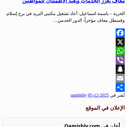
معاف يعزز الخدمات ويعيد الاطمئنان للمواطنين
الحرية – باسمة اسماعيل: أعاد تشغيل مكتبي البريد في برج إسلام
وقسطل معاف مؤخراً، الدور الخدمي…
Facebook
X
WhatsApp
Viber
Snapchat
Email
نُشر في
2025-12-05
qamishly
Share
الإعلان في الموقع
أعلن في Qamishly.com