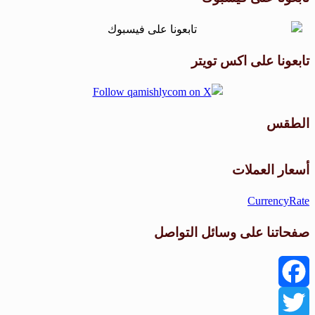
تابعونا على اكس تويتر
الطقس
طقس القامشلي
أسعار العملات
CurrencyRate
صفحاتنا على وسائل التواصل
Facebook