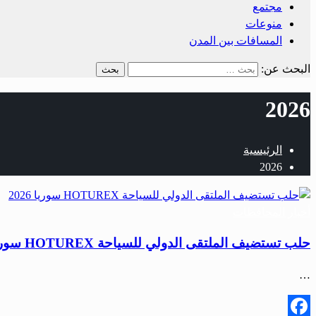
مجتمع
منوعات
المسافات بين المدن
البحث عن:
2026
الرئيسية
2026
أخبار المحافظات
حلب تستضيف الملتقى الدولي للسياحة HOTUREX سوريا 2026
…