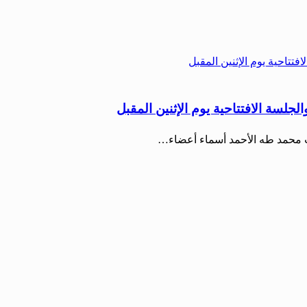
جلسة الافتتاحية يوم الإثنين المقبل
عب محمد طه الأحمد أسماء أعضاء…