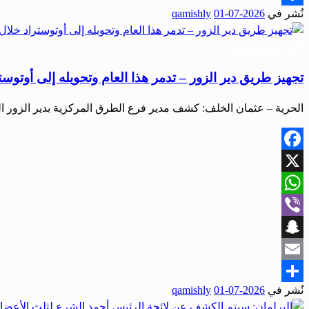
نُشر في
2026-07-01
qamishly
Share
أخبار المحافظات
تجهيز طريق دير الزور – تدمر هذا العام وتحويله إلى أوتوست
الحرية – عثمان الخلف: كشف مدير فرع الطرق المركزية بدير الزور
Facebook
X
WhatsApp
Viber
Snapchat
Email
نُشر في
2026-07-01
qamishly
Share