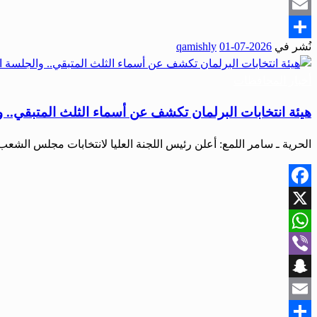
Snapchat
Email
نُشر في
2026-07-01
qamishly
Share
أخبار المحافظات
هيئة انتخابات البرلمان تكشف عن أسماء الثلث المتبقي.. وال
الحرية ـ سامر اللمع: أعلن رئيس اللجنة العليا لانتخابات مجلس الش
Facebook
X
WhatsApp
Viber
Snapchat
Email