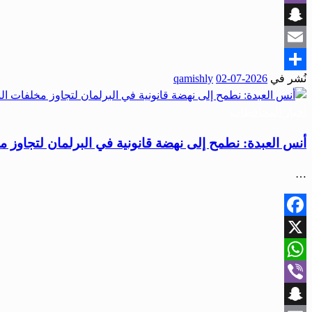
Viber
Snapchat
Email
نُشر في
2026-07-02
qamishly
Share
أخبار المحافظات
أنس العبدة: نطمح إلى نهضة قانونية في البرلمان لتجاوز 
…
Facebook
X
WhatsApp
Viber