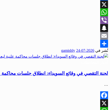
Facebook
X
WhatsApp
Viber
Snapchat
Email
نُشر في
2026-07-24
qamishly
Share
أخبار المحافظات
لجنة التقصي في وقائع السويداء: انطلاق جلسات محاكمة ع
…
Facebook