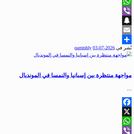
X
WhatsApp
Viber
Snapchat
Email
نُشر في
2026-07-03
qamishly
Share
رياضة
مواجهة منتظرة بين إسبانيا والنمسا في المونديال
…
Facebook
X
WhatsApp