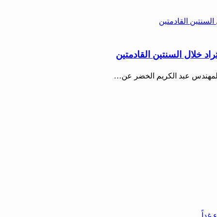
راد خلال السنتين القادمتين
 المهندس عبد الكريم الخضر عن…