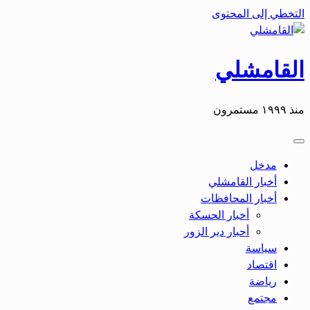
التخطي إلى المحتوى
القامشلي
منذ ١٩٩٩ مستمرون
مدخل
أخبار القامشلي
أخبار المحافظات
أخبار الحسكة
أحبار دير الزور
سياسة
اقتصاد
رياضة
مجتمع