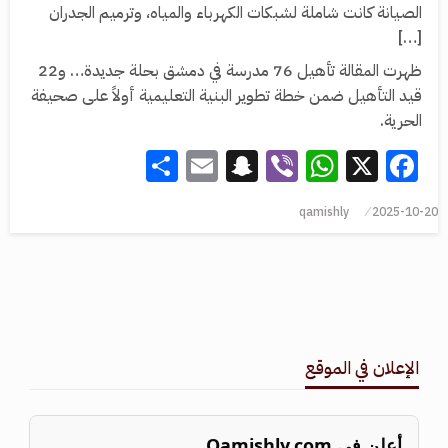
الصيانة كانت شاملة لشبكات الكهرباء والمياه، وترميم الجدران
[…]
ظهرت المقالة تأهيل 76 مدرسة في دمشق بحلة جديدة… و22
قيد التأهيل ضمن خطة تطوير البنية التعليمية أولاً على صحيفة
الحرية.
Share
Snapchat
Email
WhatsApp
Viber
Facebook
X
qamishly
2025-10-20
الإعلان في الموقع
أعلن في Qamishly.com