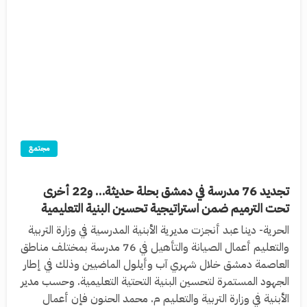
مجتمع
تجديد 76 مدرسة في دمشق بحلة حديثة… و22 أخرى
تحت الترميم ضمن استراتيجية تحسين البنية التعليمية
الحرية- دينا عبد أنجزت مديرية الأبنية المدرسية في وزارة التربية
والتعليم أعمال الصيانة والتأهيل في 76 مدرسة بمختلف مناطق
العاصمة دمشق خلال شهري آب وأيلول الماضيين وذلك في إطار
الجهود المستمرة لتحسين البنية التحتية التعليمية. وحسب مدير
الأبنية في وزارة التربية والتعليم م. محمد الحنون فإن أعمال