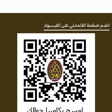
انضم لصفحة القامشلي على الفيسبوك