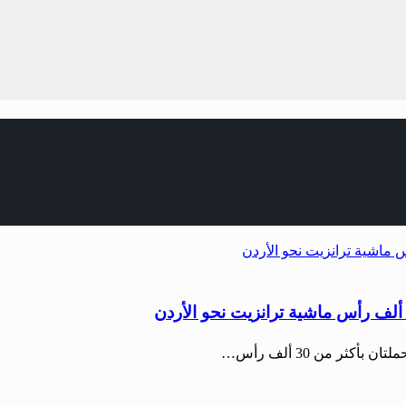
ثر من 30 ألف رأس…