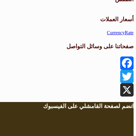
أسعار العملات
CurrencyRate
صفحاتنا على وسائل التواصل
Facebook
Twitter
X
انضم لصفحة القامشلي على الفيسبوك