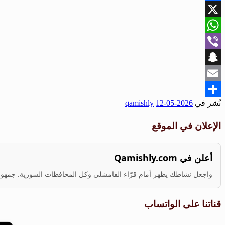
Facebook
X
WhatsApp
Viber
Snapchat
Email
نُشر في
2026-05-12
qamishly
Share
الإعلان في الموقع
أعلن في Qamishly.com
واجعل نشاطك يظهر أمام قرّاء القامشلي وكل المحافظات السورية. جمهور ف
قناتنا على الواتساب