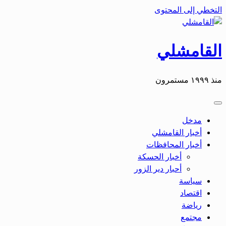
التخطي إلى المحتوى
القامشلي
منذ ١٩٩٩ مستمرون
مدخل
أخبار القامشلي
أخبار المحافظات
أخبار الحسكة
أحبار دير الزور
سياسة
اقتصاد
رياضة
مجتمع