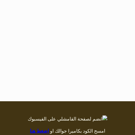
امسح الكود بكاميرا جوالك او
اضغط هنا