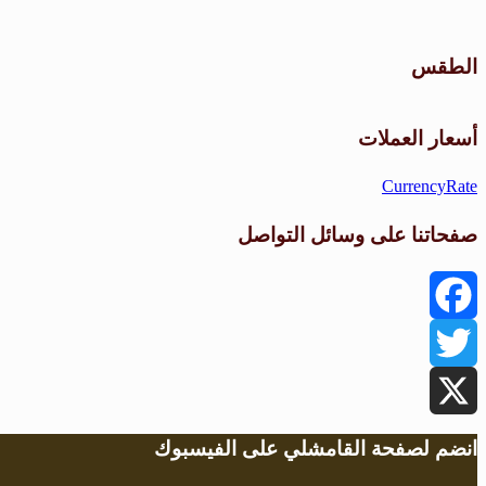
الطقس
أسعار العملات
CurrencyRate
صفحاتنا على وسائل التواصل
Facebook
Twitter
X
انضم لصفحة القامشلي على الفيسبوك