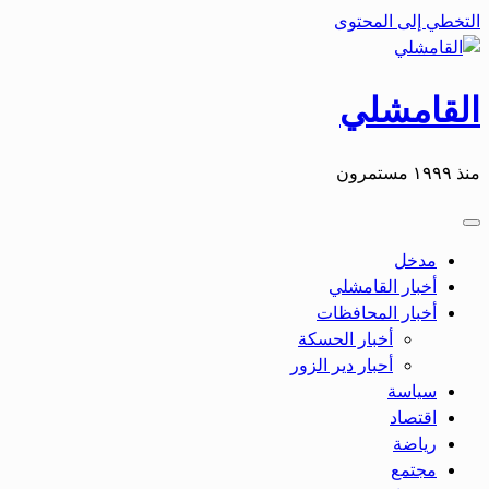
التخطي إلى المحتوى
القامشلي
منذ ١٩٩٩ مستمرون
مدخل
أخبار القامشلي
أخبار المحافظات
أخبار الحسكة
أحبار دير الزور
سياسة
اقتصاد
رياضة
مجتمع