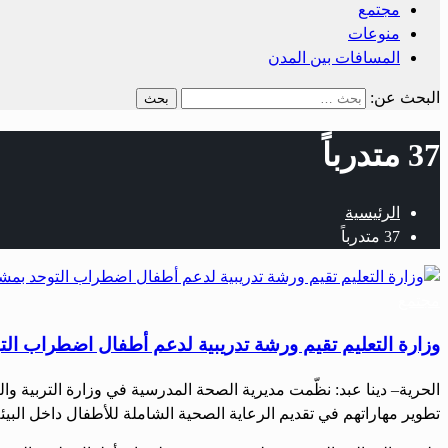
مجتمع
منوعات
المسافات بين المدن
البحث عن:
37 متدرباً
الرئيسية
37 متدرباً
مجتمع
وزارة التعليم تقيم ورشة تدريبية لدعم أطفال اضطراب التوحد بمشار
الحرية– دينا عبد: نظّمت مديرية الصحة المدرسية في وزارة التربية 
تطوير مهاراتهم في تقديم الرعاية الصحية الشاملة للأطفال داخل البيئة المدرسية. ركزت الدورة، التي يشارك في