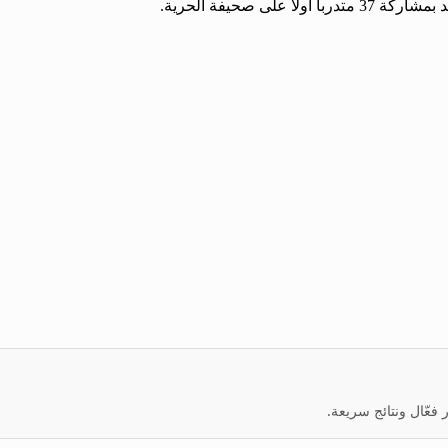
ى صحيفة الحرية.
عّال ونتائج سريعة.