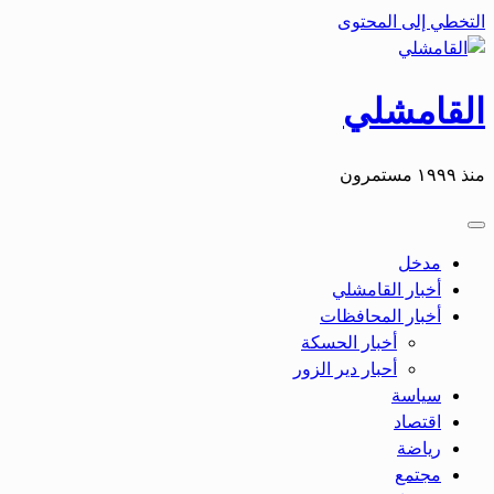
التخطي إلى المحتوى
القامشلي
منذ ١٩٩٩ مستمرون
مدخل
أخبار القامشلي
أخبار المحافظات
أخبار الحسكة
أحبار دير الزور
سياسة
اقتصاد
رياضة
مجتمع