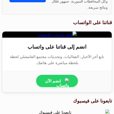
وكل المحافظات السورية. جمهور فعّال
ونتائج سريعة.
قناتنا على الواتساب
انضم إلى قناتنا على واتساب
تابع آخر الأخبار، الفعاليات، وتحديثات مجتمع القامشلي لحظة
بلحظة مباشرة على هاتفك.
انضم الآن
تابعونا على فيسبوك