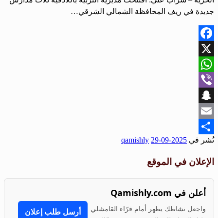
جديدة في ريف المحافظة الشمالي الشرقي…
Facebook
X
WhatsApp
Viber
Snapchat
Email
نُشر في
2025-09-29
qamishly
Share
الإعلان في الموقع
أعلن في Qamishly.com
واجعل نشاطك يظهر أمام قرّاء القامشلي
أرسل طلب إعلان