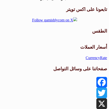
تابعونا على اكس تويتر
الطقس
طقس القامشلي
أسعار العملات
CurrencyRate
صفحاتنا على وسائل التواصل
Facebook
Twitter