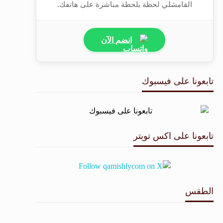
القامشلي لحظة بلحظة مباشرة على هاتفك.
انضم الآن
تابعونا على فيسبوك
تابعونا على اكس تويتر
الطقس
طقس القامشلي