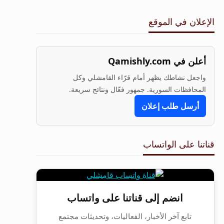
الإعلان في الموقع
أعلن في Qamishly.com
واجعل نشاطك يظهر أمام قرّاء القامشلي وكل
المحافظات السورية. جمهور فعّال ونتائج سريعة.
أرسل طلب إعلان
قناتنا على الواتساب
انضم إلى قناتنا على واتساب
تابع آخر الأخبار، الفعاليات، وتحديثات مجتمع