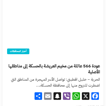
أخبار المحافظات
عودة 566 عائلة من مخيم العريشة بالحسكة إلى مناطقها
الأصلية
الحرية – خليل اقطيني: تواصل الأسر المهجرة من المناطق التي
اضطرت للنزوح منها إلى محافظة الحسكة،…
Share
Snapchat
Email
WhatsApp
Viber
Facebook
X