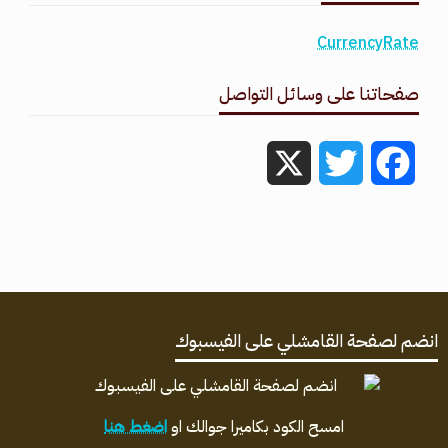
CurrencyRate
صفحاتنا على وسائل التواصل
X
Twitter
Facebook
انضم لصفحة القامشلي على الفيسبوك
امسح الكود بكاميرا جوالك او
اضغط هنا