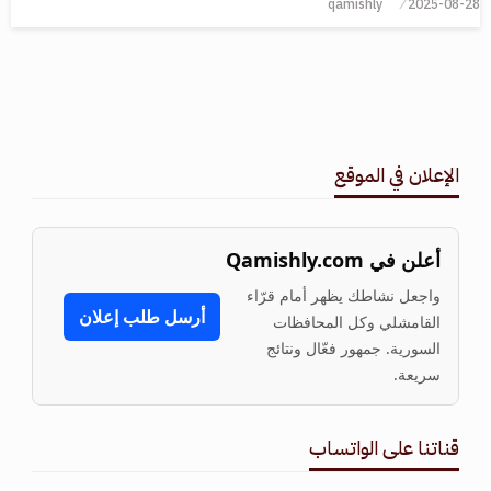
qamishly
2025-08-28
الإعلان في الموقع
أعلن في Qamishly.com
واجعل نشاطك يظهر أمام قرّاء
أرسل طلب إعلان
القامشلي وكل المحافظات
السورية. جمهور فعّال ونتائج
سريعة.
قناتنا على الواتساب