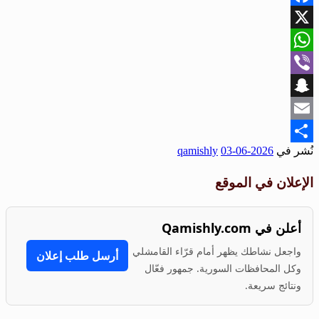
Facebook
X
WhatsApp
Viber
Snapchat
Email
نُشر في
2026-06-03
qamishly
Share
الإعلان في الموقع
أعلن في Qamishly.com
واجعل نشاطك يظهر أمام قرّاء القامشلي
أرسل طلب إعلان
وكل المحافظات السورية. جمهور فعّال
ونتائج سريعة.