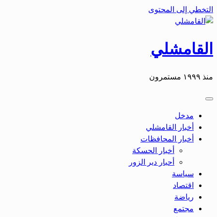
التخطي إلى المحتوى
القامشلي
منذ ١٩٩٩ مستمرون
مدخل
أخبار القامشلي
أخبار المحافظات
أخبار الحسكة
أحبار دير الزور
سياسة
اقتصاد
رياضة
مجتمع