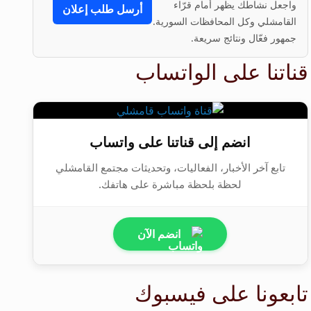
واجعل نشاطك يظهر أمام قرّاء
أرسل طلب إعلان
القامشلي وكل المحافظات السورية.
جمهور فعّال ونتائج سريعة.
قناتنا على الواتساب
انضم إلى قناتنا على واتساب
تابع آخر الأخبار، الفعاليات، وتحديثات مجتمع القامشلي
لحظة بلحظة مباشرة على هاتفك.
انضم الآن
تابعونا على فيسبوك