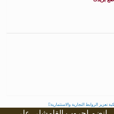
ة تعزيز الروابط التجارية والاستثمارية
انضم لجروب القامشلي على