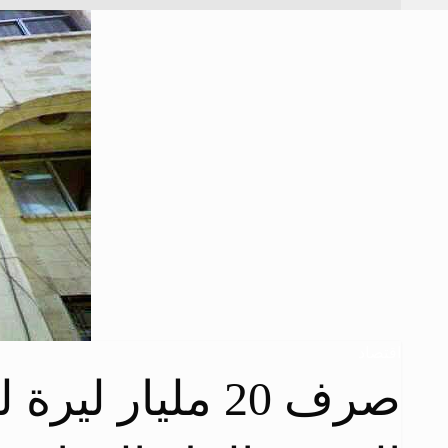
اقتصاد
صرف 20 مليار 