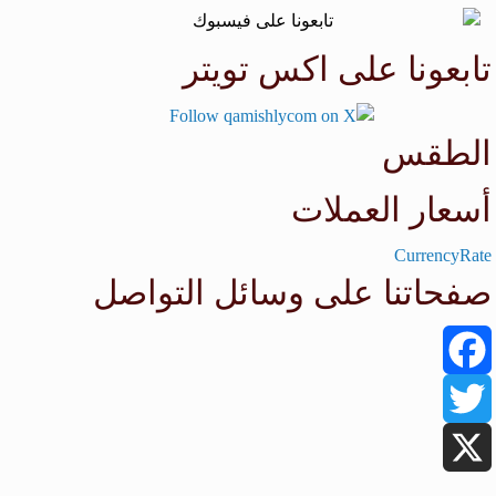
تابعونا على اكس تويتر
الطقس
طقس القامشلي
أسعار العملات
CurrencyRate
صفحاتنا على وسائل التواصل
Facebook
Twitter
X