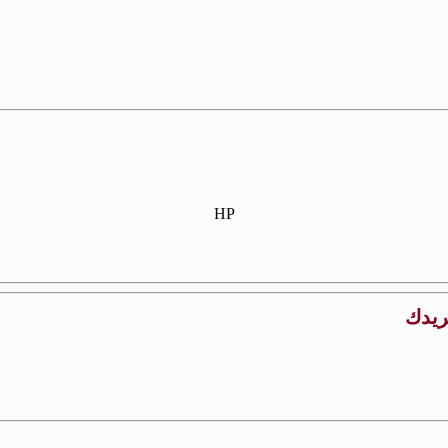
HP
بريدك