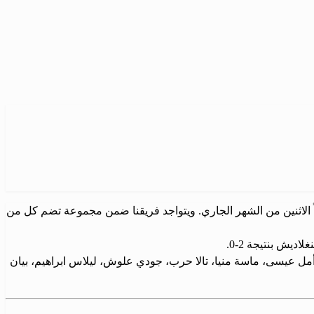
ً الاثنين من الشهر الجاري. ويتواجد فريقنا ضمن مجموعة تضم كل من
ل عيسى، ماسة منيا، تالا حرب، جودي علوش، ليلاس ابراهيم، بيان