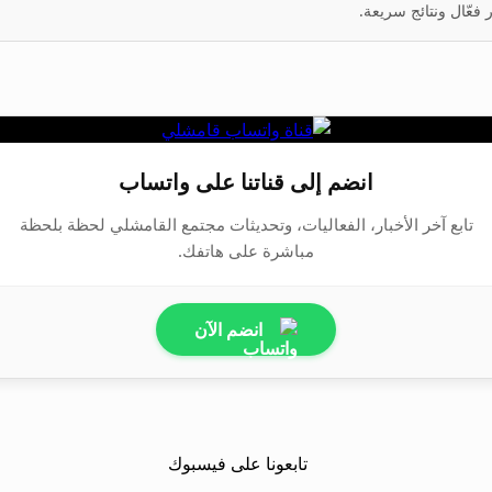
عّال ونتائج سريعة.
انضم إلى قناتنا على واتساب
تابع آخر الأخبار، الفعاليات، وتحديثات مجتمع القامشلي لحظة بلحظة
مباشرة على هاتفك.
انضم الآن