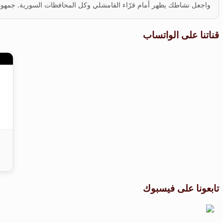
واجعل نشاطك يظهر أمام قرّاء القامشلي وكل المحافظات السورية. جمهور ف
قناتنا على الواتساب
تابعونا على فيسبوك