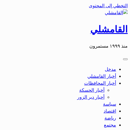
التخطي إلى المحتوى
القامشلي
منذ ١٩٩٩ مستمرون
مدخل
أخبار القامشلي
أخبار المحافظات
أخبار الحسكة
أحبار دير الزور
سياسة
اقتصاد
رياضة
مجتمع