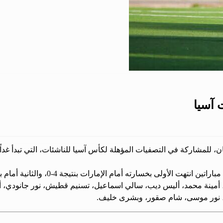
 آسيا
 للمشاركة في التصفيات المؤهلة لكأس آسيا للناشئات، التي تبدأ غدا
سارته أمام الإمارات بنتيجة 4-0، والثانية أمام بنغلاديش بنتيجة 2-0.
أمينة محمد، أليس ديب، سالي اسماعيل، تسنيم قطيش، نور جانودي، أم
ن، نور موسى، شام صقور، وبشرى خليف.