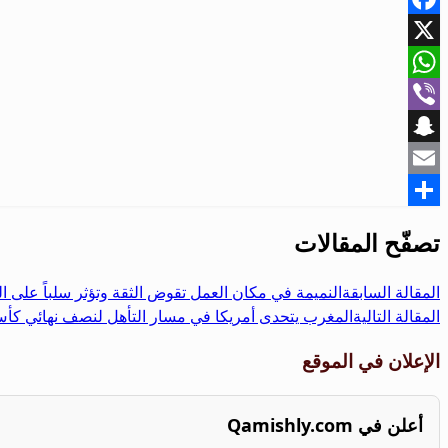
Facebook
X
WhatsApp
Viber
Snapchat
Email
Share
تصفّح المقالات
المقالة السابقة
النميمة في مكان العمل تقوض الثقة وتؤثر سلباً على ال
المقالة التالية
المغرب يتحدى أمريكا في مسار التأهل لنصف نهائي كأس
الإعلان في الموقع
أعلن في Qamishly.com