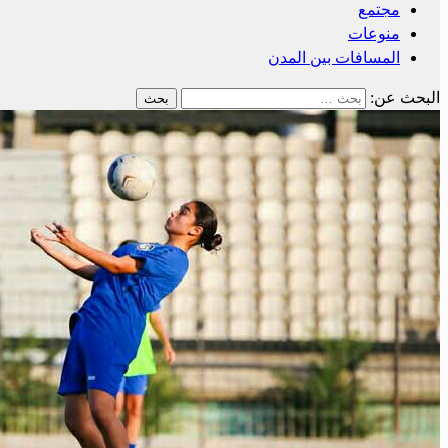
مجتمع
منوعات
المسافات بين المدن
البحث عن: