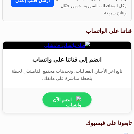
أرسل طلب إعلان
وكل المحافظات السورية. جمهور فعّال
ونتائج سريعة.
قناتنا على الواتساب
انضم إلى قناتنا على واتساب
تابع آخر الأخبار، الفعاليات، وتحديثات مجتمع القامشلي لحظة
بلحظة مباشرة على هاتفك.
انضم الآن
تابعونا على فيسبوك