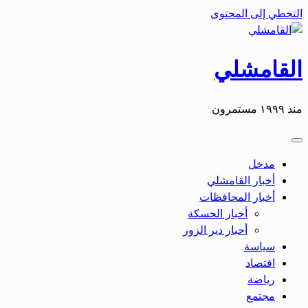
التخطي إلى المحتوى
القامشلي
منذ ١٩٩٩ مستمرون
مدخل
أخبار القامشلي
أخبار المحافظات
أخبار الحسكة
أحبار دير الزور
سياسة
اقتصاد
رياضة
مجتمع