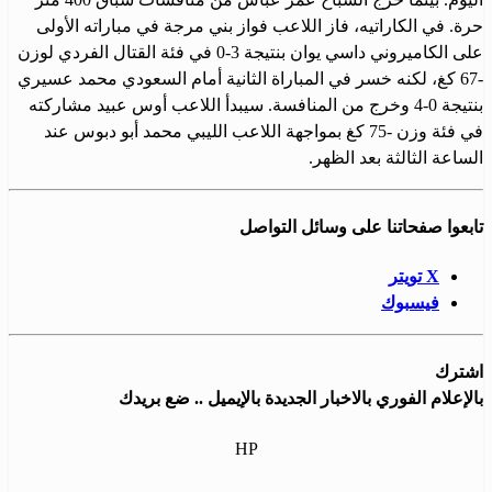
حرة. في الكاراتيه، فاز اللاعب فواز بني مرجة في مباراته الأولى
على الكاميروني داسي يوان بنتيجة 3-0 في فئة القتال الفردي لوزن
-67 كغ، لكنه خسر في المباراة الثانية أمام السعودي محمد عسيري
بنتيجة 0-4 وخرج من المنافسة. سيبدأ اللاعب أوس عبيد مشاركته
في فئة وزن -75 كغ بمواجهة اللاعب الليبي محمد أبو دبوس عند
الساعة الثالثة بعد الظهر.
تابعوا صفحاتنا على وسائل التواصل
X تويتر
فيسبوك
اشترك
بالإعلام الفوري بالاخبار الجديدة بالإيميل .. ضع بريدك
HP