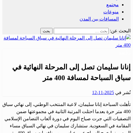
مجتمع
منوعات
المسافات بين المدن
البحث عن:
رياضة
إنانا سليمان تصل إلى المرحلة النهائية في
سباق السباحة لمسافة 400 متر
نُشر في
2025-11-12
تأهلت السباحة إنانا سليمان، لاعبة المنتخب الوطني، إلى نهائي سباق
400 متر حرة بعدما احتلت المرتبة الثانية في مجموعتها ضمن
التصفيات التي جرت صباح اليوم في دورة ألعاب التضامن الإسلامي
المقامة في السعودية. ستشارك سليمان في نهائي السباق مساء
اليوم. بينما خرج السباح عمر عباس من منافسات سباق 400 متر