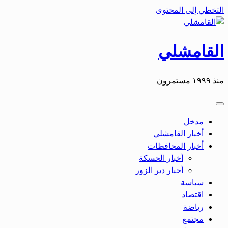
التخطي إلى المحتوى
القامشلي
منذ ١٩٩٩ مستمرون
مدخل
أخبار القامشلي
أخبار المحافظات
أخبار الحسكة
أحبار دير الزور
سياسة
اقتصاد
رياضة
مجتمع