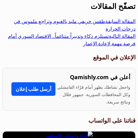
تصفّح المقالات
المقالة السابقة
طقس خريفي ملبد بالغيوم وتراجع ملموس في
درجات الحرارة
المقالة التالية
تستلزم ذكاء وتدبيراً متناغماً.. الاقتصاد السوري أمام
فرصة مهمة لإعادة الإعمار
الإعلان في الموقع
أعلن في Qamishly.com
واجعل نشاطك يظهر أمام قرّاء القامشلي
أرسل طلب إعلان
وكل المحافظات السورية. جمهور فعّال
ونتائج سريعة.
قناتنا على الواتساب