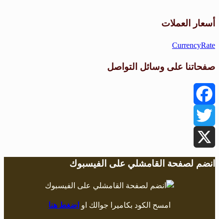
طقس القامشلي
أسعار العملات
CurrencyRate
صفحاتنا على وسائل التواصل
Facebook
Twitter
X
انضم لصفحة القامشلي على الفيسبوك
امسح الكود بكاميرا جوالك او
اضغط هنا