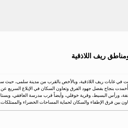
مناطق ريف اللاذقية
 في غابات ريف اللاذقية، وبالأخص بالقرب من مدينة سلمى، حيث ساعد 
 أُخمدت بنجاح بفضل جهود الفرق وتعاون السكان في الإبلاغ السريع عن 
، ورأس البسيط، وقرية خوفلي، وأيضاً قرب مدرسة الغافقي، وبستان 
عاون بين فرق الإطفاء والسكان لحماية المساحات الخضراء والممتلكات.