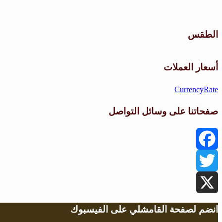
الطقس
أسعار العملات
CurrencyRate
صفحاتنا على وسائل التواصل
Facebook
Twitter
X
انضم لصفحة القامشلي على الفيسبوك