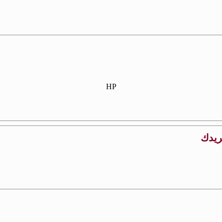
HP
بريدك