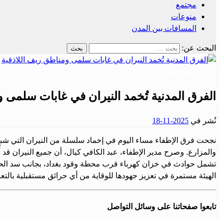
مجتمع
منوعات
المسافات بين المدن
البحث عن:
أخبار المحافظات
الفرق المدنية تُخمد النيران في غابات سلمى و
نُشر في
2025-11-18
نجحت فرق الإطفاء مساء اليوم في إخماد سلسلة من النيران التي شبت
والمزارع. وصرح مدير الإطفاء، عبد الكافي كيال، أن جميع النيران قد
تشمل حوادث في خزان كهرباء قرب محطة وقود بغداد، بجانب سد الحفة
الهيئة مستمرة في تعزيز جهودها للوقاية من أي حرائق مستقبلية بالت
تابعوا صفحاتنا على وسائل التواصل