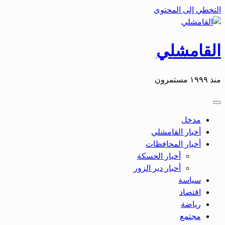
التخطي إلى المحتوى
القامشلي
منذ ١٩٩٩ مستمرون
مدخل
أخبار القامشلي
أخبار المحافظات
أخبار الحسكة
أحبار دير الزور
سياسة
اقتصاد
رياضة
مجتمع