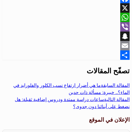
Facebook
X
WhatsApp
Viber
Snapchat
Email
Share
تصفّح المقالات
المقالة السابقة
ما هي أضرار ارتفاع نسب الكلور والفلورايد في
الماء؟.. خبيرة: مسألة ذات حدين
المقالة التالية
ساعات دراسة ممتدة ودروس إضافية ثقيلة: هل
نضغط على أبنائنا دون جدوى؟
الإعلان في الموقع