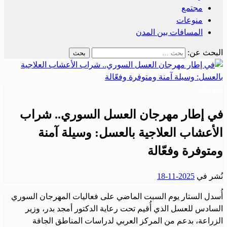
مجتمع
منوعات
المسافات بين المدن
البحث عن:
منوعات
في إطار مهرجان العسل السوري.. شراب
الأعشاب العلاجية بالعسل: وسيلة آمنة
ومتوفرة وفعّالة
نُشر في
2025-11-18
أُسدل الستار يوم السبت الماضي على فعاليات المهرجان السوري
السادس للعسل الذي أُقيم تحت رعاية الدكتور أمجد بدر، وزير
الزراعة، بدعم من المركز العربي لدراسات المناطق الجافة