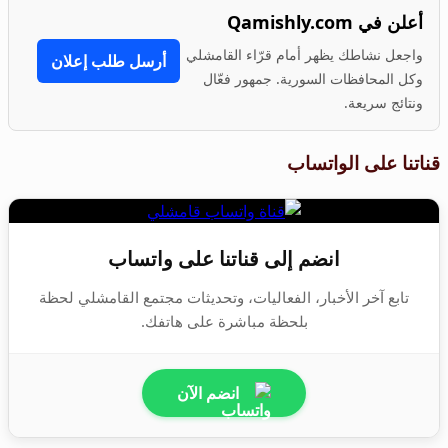
أعلن في Qamishly.com
واجعل نشاطك يظهر أمام قرّاء القامشلي
أرسل طلب إعلان
وكل المحافظات السورية. جمهور فعّال
ونتائج سريعة.
قناتنا على الواتساب
انضم إلى قناتنا على واتساب
تابع آخر الأخبار، الفعاليات، وتحديثات مجتمع القامشلي لحظة
بلحظة مباشرة على هاتفك.
انضم الآن