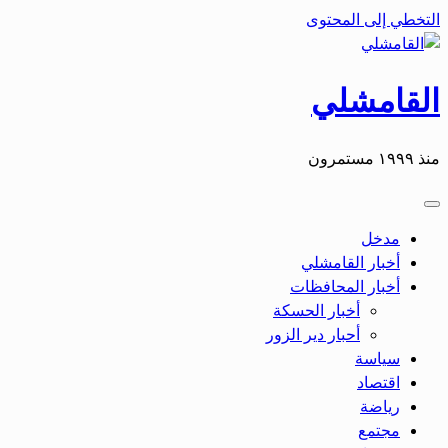
التخطي إلى المحتوى
القامشلي
منذ ١٩٩٩ مستمرون
مدخل
أخبار القامشلي
أخبار المحافظات
أخبار الحسكة
أحبار دير الزور
سياسة
اقتصاد
رياضة
مجتمع