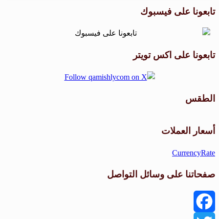
تابعونا على فيسبوك
تابعونا على اكس تويتر
الطقس
طقس القامشلي
أسعار العملات
CurrencyRate
صفحاتنا على وسائل التواصل