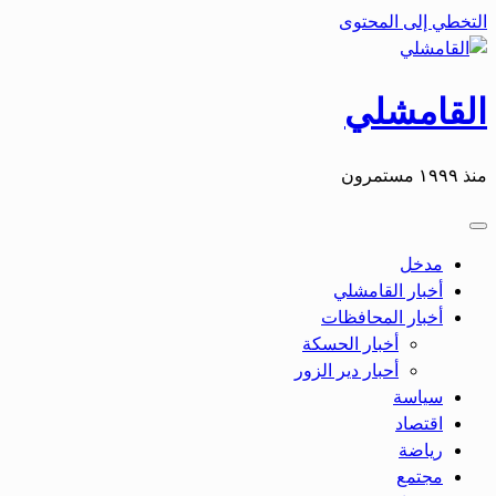
التخطي إلى المحتوى
القامشلي
منذ ١٩٩٩ مستمرون
مدخل
أخبار القامشلي
أخبار المحافظات
أخبار الحسكة
أحبار دير الزور
سياسة
اقتصاد
رياضة
مجتمع