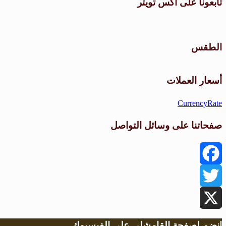
تابعونا على اكس تويتر
الطقس
أسعار العملات
CurrencyRate
صفحاتنا على وسائل التواصل
Facebook
Twitter
X
انضم لصفحة القامشلي على الفيسبوك