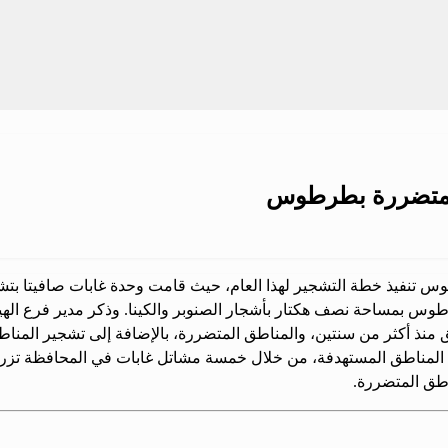
المتضررة بطرطوس
طوس تنفيذ خطة التشجير لهذا العام، حيث قامت وحدة غابات صافيتا بتش
للحرائق منذ أكثر من سنتين، والمناطق المتضررة، بالإضافة إلى تشجير المن
يعة المناطق المستهدفة، من خلال خمسة مشاتل غابات في المحافظة تزرع 
اطق المتضررة.