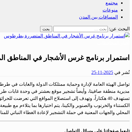
مجتمع
منوعات
المسافات بين المدن
البحث عن:
أخبار المحافظات
استمرار برنامج غرس الأشجار في المناطق 
نُشر في
2025-11-25
تواصل الهيئة العامة لإدارة وحماية ممتلكات الدولة والغابات في طر
تستهدف 40 هكتاراً، وتهدف إلى استصلاح المواقع التي تعرضت 
الكستناء والخرنوب والصنوبر والكينا، يتم اختيارها بما يتلاءم مع طب
المحلي والجهات المعنية في حملة التشجير لإعادة الغطاء النباتي للمن
تابعوا صفحاتنا على وسائل التواصل