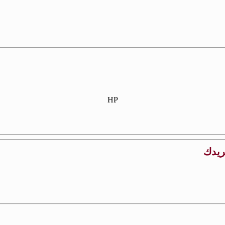
HP
بريدك