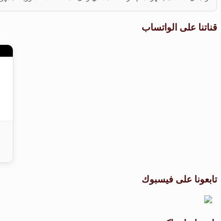
قناتنا على الواتساب
تابعونا على فيسبوك