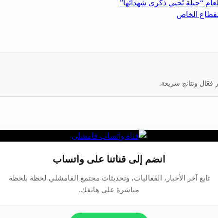
عام “جبلة تُحيي ذكرى شهدائها”
لقطاع الخاص
عّال ونتائج سريعة.
انضم إلى قناتنا على واتساب
تابع آخر الأخبار، الفعاليات، وتحديثات مجتمع القامشلي لحظة بلحظة
مباشرة على هاتفك.