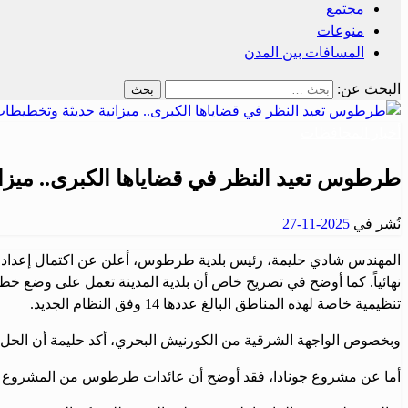
مجتمع
منوعات
المسافات بين المدن
البحث عن:
أخبار المحافظات
طرطوس تعيد النظر في قضاياها الكبرى.. ميزان
نُشر في
2025-11-27
نهائياً. كما أوضح في تصريح خاص أن بلدية المدينة تعمل على وضع خطة
تنظيمية خاصة لهذه المناطق البالغ عددها 14 وفق النظام الجديد.
وبخصوص الواجهة الشرقية من الكورنيش البحري، أكد حليمة أن الحل ا
أما عن مشروع جونادا، فقد أوضح أن عائدات طرطوس من المشروع لا تز