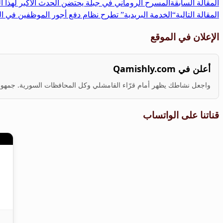
المقالة السابقة
المسرح الروماني في جبلة يحتضن الحدث الأكبر لهذا ال
المقالة التالية
“الخدمة البريدية” تطرح نظام دفع أجور الموظفين في ا
الإعلان في الموقع
أعلن في Qamishly.com
واجعل نشاطك يظهر أمام قرّاء القامشلي وكل المحافظات السورية. جمهور ف
قناتنا على الواتساب