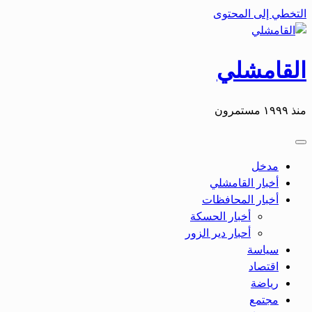
التخطي إلى المحتوى
القامشلي
منذ ١٩٩٩ مستمرون
مدخل
أخبار القامشلي
أخبار المحافظات
أخبار الحسكة
أحبار دير الزور
سياسة
اقتصاد
رياضة
مجتمع