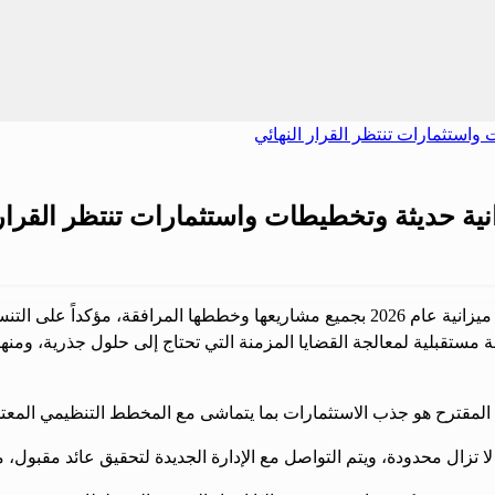
ية حديثة وتخطيطات واستثمارات تنتظر القرار 
المهندس شادي حليمة، رئيس بلدية طرطوس، أعلن عن اكتمال إعداد ميزانية عام 2026 بجميع مشا
 مستقبلية لمعالجة القضايا المزمنة التي تحتاج إلى حلول جذرية، ومنه
لمقترح هو جذب الاستثمارات بما يتماشى مع المخطط التنظيمي المعتمد
ال محدودة، ويتم التواصل مع الإدارة الجديدة لتحقيق عائد مقبول، م