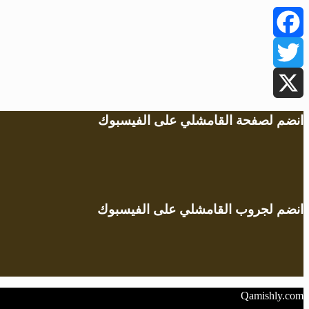
Facebook
Twitter
X
انضم لصفحة القامشلي على الفيسبوك
انضم لجروب القامشلي على الفيسبوك
Qamishly.com