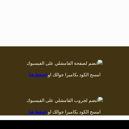
امسح الكود بكاميرا جوالك او
اضغط هنا
امسح الكود بكاميرا جوالك او
اضغط هنا