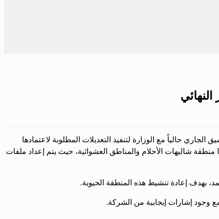
النهائي
ريعها وخططها المرافقة، مؤكداً على التنسيق الجاري حالياً مع الوزارة لتنفيذ التعديلات المطلوبة لاعتمادها
ا منطقة شاليهات الأحلام والمناطق العشوائية، حيث يتم إعداد ملفات
، بهدف إعادة تنشيط هذه المنطقة الحيوية.
ع وجود إشارات إيجابية من الشركة.