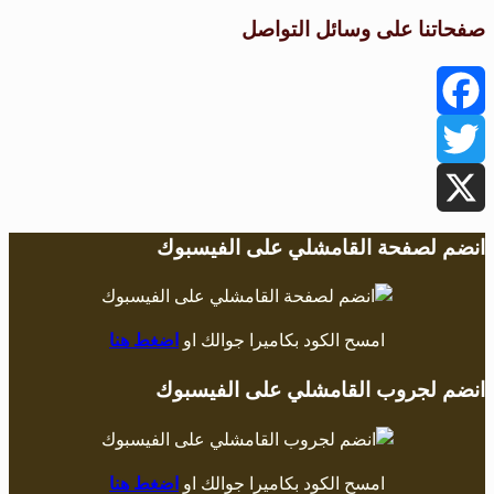
صفحاتنا على وسائل التواصل
Facebook
Twitter
X
انضم لصفحة القامشلي على الفيسبوك
امسح الكود بكاميرا جوالك او
اضغط هنا
انضم لجروب القامشلي على الفيسبوك
امسح الكود بكاميرا جوالك او
اضغط هنا