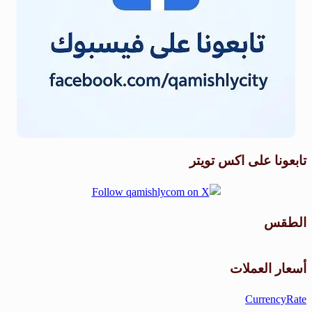
تابعونا على اكس تويتر
الطقس
طقس القامشلي
أسعار العملات
CurrencyRate