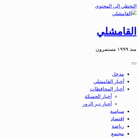
التخطي إلى المحتوى
القامشلي
منذ ١٩٩٩ مستمرون
مدخل
أخبار القامشلي
أخبار المحافظات
أخبار الحسكة
أحبار دير الزور
سياسة
اقتصاد
رياضة
مجتمع