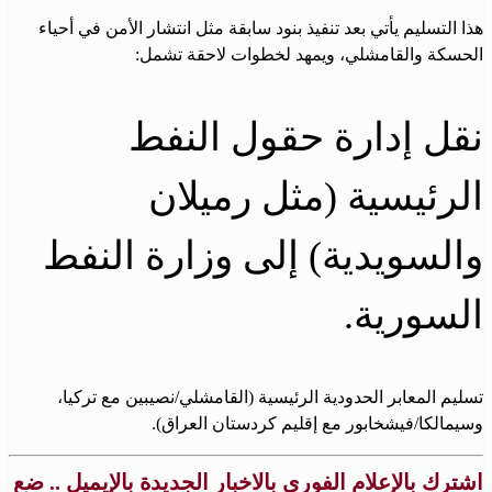
هذا التسليم يأتي بعد تنفيذ بنود سابقة مثل انتشار الأمن في أحياء
الحسكة والقامشلي، ويمهد لخطوات لاحقة تشمل:
نقل إدارة حقول النفط
الرئيسية (مثل رميلان
والسويدية) إلى وزارة النفط
السورية.
تسليم المعابر الحدودية الرئيسية (القامشلي/نصيبين مع تركيا،
وسيمالكا/فيشخابور مع إقليم كردستان العراق).
اشترك بالإعلام الفوري بالاخبار الجديدة بالإيميل .. ضع