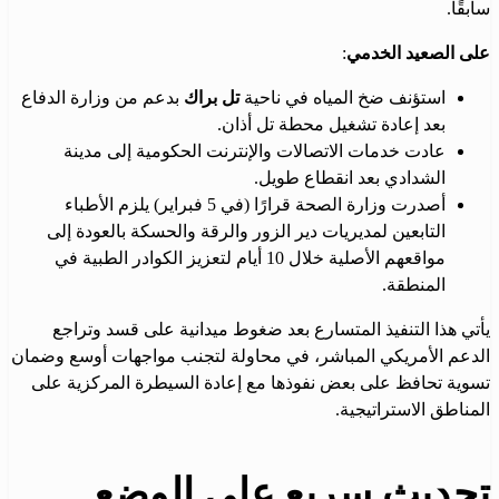
سابقًا.
على الصعيد الخدمي
:
استؤنف ضخ المياه في ناحية
تل براك
بدعم من وزارة الدفاع
بعد إعادة تشغيل محطة تل أذان.
عادت خدمات الاتصالات والإنترنت الحكومية إلى مدينة
الشدادي بعد انقطاع طويل.
أصدرت وزارة الصحة قرارًا (في 5 فبراير) يلزم الأطباء
التابعين لمديريات دير الزور والرقة والحسكة بالعودة إلى
مواقعهم الأصلية خلال 10 أيام لتعزيز الكوادر الطبية في
المنطقة.
يأتي هذا التنفيذ المتسارع بعد ضغوط ميدانية على قسد وتراجع
الدعم الأمريكي المباشر، في محاولة لتجنب مواجهات أوسع وضمان
تسوية تحافظ على بعض نفوذها مع إعادة السيطرة المركزية على
المناطق الاستراتيجية.
تحديث سريع على الوضع