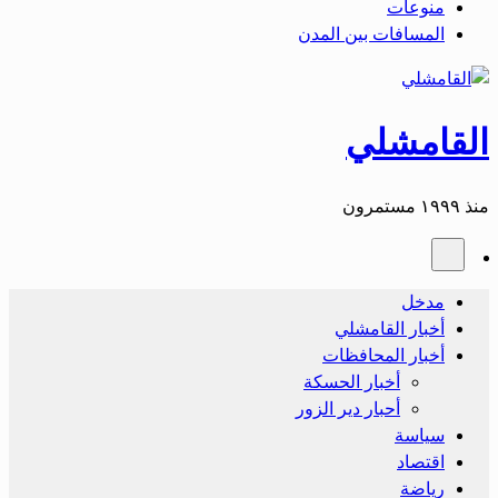
منوعات
المسافات بين المدن
القامشلي
منذ ١٩٩٩ مستمرون
مدخل
أخبار القامشلي
أخبار المحافظات
أخبار الحسكة
أحبار دير الزور
سياسة
اقتصاد
رياضة