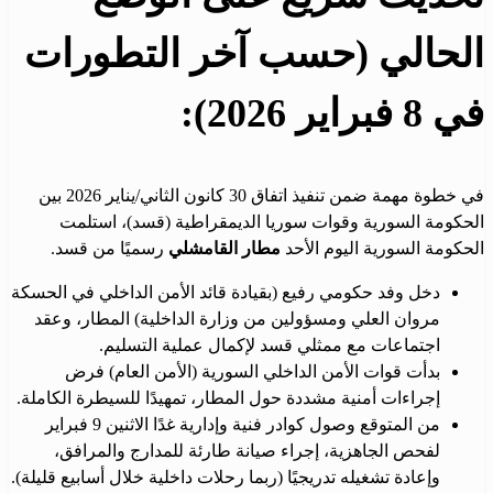
الحالي (حسب آخر التطورات
في 8 فبراير 2026):
في خطوة مهمة ضمن تنفيذ اتفاق 30 كانون الثاني/يناير 2026 بين
الحكومة السورية وقوات سوريا الديمقراطية (قسد)، استلمت
الحكومة السورية اليوم الأحد
مطار القامشلي
رسميًا من قسد.
دخل وفد حكومي رفيع (بقيادة قائد الأمن الداخلي في الحسكة
مروان العلي ومسؤولين من وزارة الداخلية) المطار، وعقد
اجتماعات مع ممثلي قسد لإكمال عملية التسليم.
بدأت قوات الأمن الداخلي السورية (الأمن العام) فرض
إجراءات أمنية مشددة حول المطار، تمهيدًا للسيطرة الكاملة.
من المتوقع وصول كوادر فنية وإدارية غدًا الاثنين 9 فبراير
لفحص الجاهزية، إجراء صيانة طارئة للمدارج والمرافق،
وإعادة تشغيله تدريجيًا (ربما رحلات داخلية خلال أسابيع قليلة).