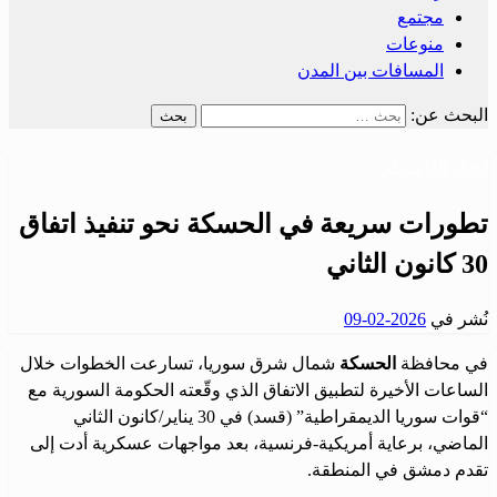
مجتمع
منوعات
المسافات بين المدن
البحث عن:
أخبار القامشلي
تطورات سريعة في الحسكة نحو تنفيذ اتفاق
30 كانون الثاني
نُشر في
2026-02-09
في محافظة
الحسكة
شمال شرق سوريا، تسارعت الخطوات خلال
الساعات الأخيرة لتطبيق الاتفاق الذي وقّعته الحكومة السورية مع
“قوات سوريا الديمقراطية” (قسد) في 30 يناير/كانون الثاني
الماضي، برعاية أمريكية-فرنسية، بعد مواجهات عسكرية أدت إلى
تقدم دمشق في المنطقة.