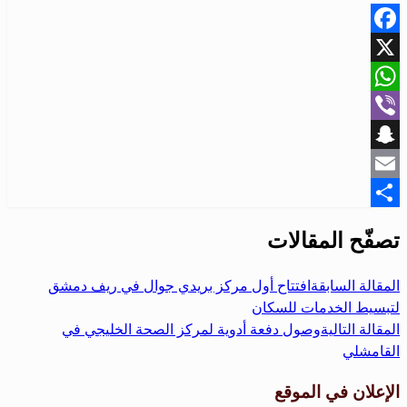
Facebook
X
WhatsApp
Viber
Snapchat
Email
Share
تصفّح المقالات
المقالة السابقة
افتتاح أول مركز بريدي جوال في ريف دمشق
لتبسيط الخدمات للسكان
المقالة التالية
وصول دفعة أدوية لمركز الصحة الخليجي في
القامشلي
الإعلان في الموقع