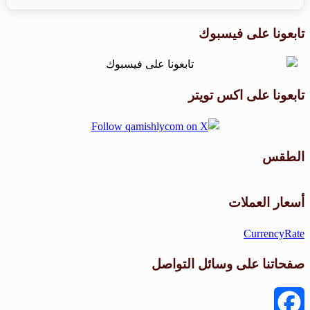
تابعونا على فيسبوك
تابعونا على اكس تويتر
الطقس
طقس القامشلي
أسعار العملات
CurrencyRate
صفحاتنا على وسائل التواصل