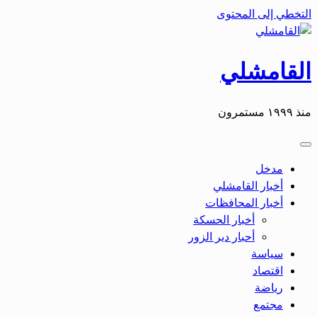
التخطي إلى المحتوى
القامشلي
منذ ١٩٩٩ مستمرون
مدخل
أخبار القامشلي
أخبار المحافظات
أخبار الحسكة
أحبار دير الزور
سياسة
اقتصاد
رياضة
مجتمع