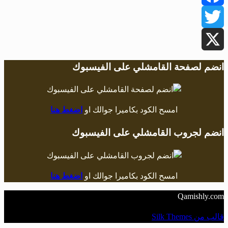
Facebook
Twitter
X
انضم لصفحة القامشلي على الفيسبوك
امسح الكود بكاميرا جوالك او
اضغط هنا
انضم لجروب القامشلي على الفيسبوك
امسح الكود بكاميرا جوالك او
اضغط هنا
Qamishly.com
قالب من Silk Themes