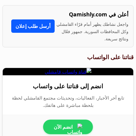
أعلن في Qamishly.com
واجعل نشاطك يظهر أمام قرّاء القامشلي
أرسل طلب إعلان
وكل المحافظات السورية. جمهور فعّال
ونتائج سريعة.
قناتنا على الواتساب
انضم إلى قناتنا على واتساب
تابع آخر الأخبار، الفعاليات، وتحديثات مجتمع القامشلي لحظة
بلحظة مباشرة على هاتفك.
انضم الآن