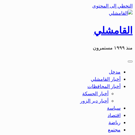
التخطي إلى المحتوى
القامشلي
منذ ١٩٩٩ مستمرون
مدخل
أخبار القامشلي
أخبار المحافظات
أخبار الحسكة
أحبار دير الزور
سياسة
اقتصاد
رياضة
مجتمع