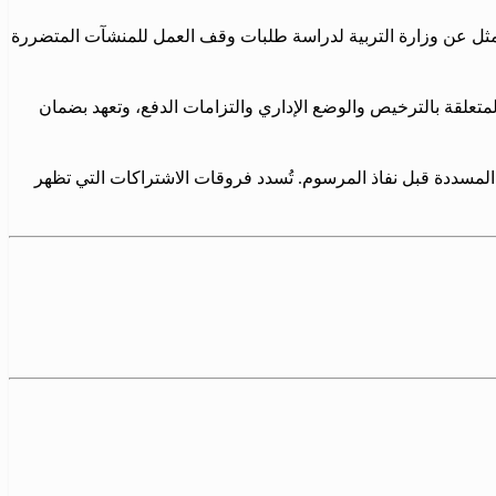
ممثل عن وزارة التربية لدراسة طلبات وقف العمل للمنشآت المتضررة
متعلقة بالترخيص والوضع الإداري والتزامات الدفع، وتعهد بضمان
غ المسددة قبل نفاذ المرسوم. تُسدد فروقات الاشتراكات التي تظهر