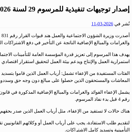
إصدار توجيهات تنفيذية للمرسوم 29 لسنة 2026 من قبل وزارة العمل والشؤون الاجتماعية
نُشر في
2026-03-11
والغرامات والمبالغ الإضافية الناتجة عن التأخير في دفع الاشتراكات الت
يهدف هذا المرسوم إلى تعزيز قدرة المؤسسة العامة للتأمينات الاجتم
استمرارية العمل والإنتاج ويدعم بيئة العمل لتحقيق استقرار اقتصادي 
الفئات المستفيدة من الإعفاء تشمل: أرباب العمل الذين قاموا بتسديد
المعاشات والمستحقون الذين حصلوا على مبالغ دون وجه حق وسددوها خ
رقم 4 قبل بدء نفاذ المرسوم.
هناك حالات لا تستفيد من الإعفاء، مثل أرباب العمل الذين صدر بحقهم ح
لتقديم طلب الاستفادة، يجب على أرباب العمل أو وكلائهم القانونيين تق
التأمينية وتسديد كامل الاشتراكات.