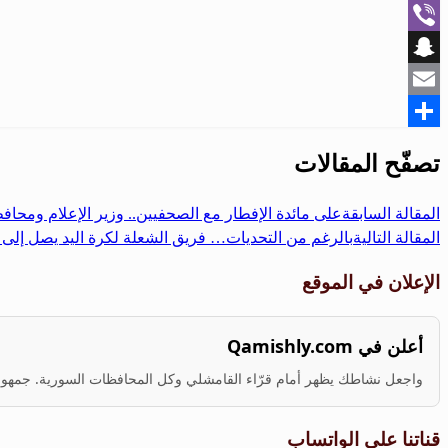
WhatsApp
Viber
Snapchat
Email
Share
تصفّح المقالات
المقالة السابقة
على مائدة الإفطار مع الصحفيين.. وزير الإعلام ومحاف
المقالة التالية
بالرغم من التحديات… فريق الشعلة لكرة اليد يصل إلى 
الإعلان في الموقع
أعلن في Qamishly.com
واجعل نشاطك يظهر أمام قرّاء القامشلي وكل المحافظات السورية. جمهور ف
قناتنا على الواتساب