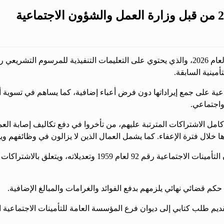
أمينية السابقة.
اعية على جمع إيراداتها دون فرض أعباء إضافية، كما يساهم في تسوية أ
واجتماعي.
 كامل الاشتراكات المترتبة عليهم، من تأخروا في دفع تكاليف إصابة ا
لال فترة الإعفاء. كما يشمل العمال الذين لا يزالون في وظائفهم وي
كم قضائي نهائي يلزمهم بدفع الفوائد والغرامات والمبالغ الإضافية.
ديم طلب كتابي إلى ديوان فرع المؤسسة العامة للتأمينات الاجتماعية الم