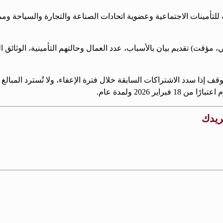
للتأمينات الاجتماعية وعضوية اتحادات الصناعة والتجارة والسياحة و
قت) تقديم بيان بالأسباب، عدد العمال وحالتهم التأمينية، الوثائق ال
قف إذا سدد الاشتراكات السابقة خلال فترة الإعفاء، ولا تُسترد المبال
ر 2026 ولمدة عام.
بريدك