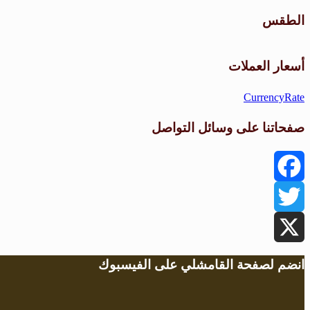
الطقس
أسعار العملات
CurrencyRate
صفحاتنا على وسائل التواصل
Facebook
Twitter
X
انضم لصفحة القامشلي على الفيسبوك