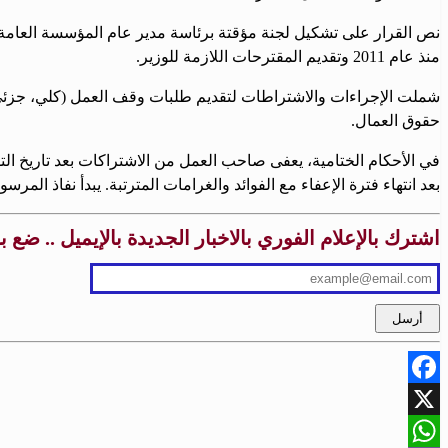
نص القرار على تشكيل لجنة مؤقتة برئاسة مدير عام المؤسسة العامة 
منذ عام 2011 وتقديم المقترحات اللازمة للوزير.
شملت الإجراءات والاشتراطات لتقديم طلبات وقف العمل (كلي، جزئي، مؤ
حقوق العمال.
في الأحكام الختامية، يعفى صاحب العمل من الاشتراكات بعد تاريخ التو
بعد انتهاء فترة الإعفاء مع الفوائد والغرامات المترتبة. يبدأ نفاذ المرسوم اعتبارًا من 18 فبراي
اشترك بالإعلام الفوري بالاخبار الجديدة بالإيميل .. ضع 
Facebook
X