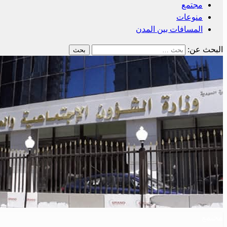
مجتمع
منوعات
المسافات بين المدن
البحث عن:
مجتمع