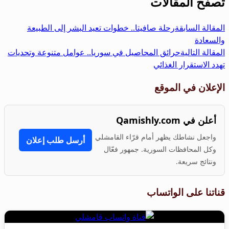
تصفّح المقالات
المقالة السابقة
رحلة صافيتا.. خطوات تعيد البشر إلى الطبيعة
والسعادة
المقالة التالية
حرائق المحاصيل في سوريا.. عوامل متنوعة وتحديات
تهدد الاستقرار الغذائي
الإعلان في الموقع
أعلن في Qamishly.com
واجعل نشاطك يظهر أمام قرّاء القامشلي
أرسل طلب إعلان
وكل المحافظات السورية. جمهور فعّال
ونتائج سريعة.
قناتنا على الواتساب