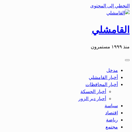
التخطي إلى المحتوى
القامشلي
منذ ١٩٩٩ مستمرون
مدخل
أخبار القامشلي
أخبار المحافظات
أخبار الحسكة
أحبار دير الزور
سياسة
اقتصاد
رياضة
مجتمع