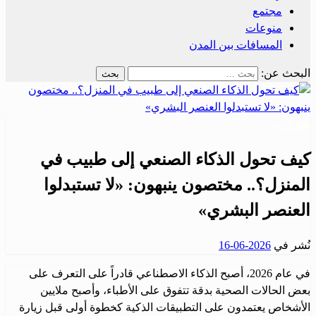
مجتمع
منوعات
المسافات بين المدن
البحث عن:
منوعات
كيف تحول الذكاء الصنعي إلى طبيب في
المنزل؟.. مختصون ينبهون: «لا تستبدلوا
العنصر البشري»
نُشر في
2026-06-16
في عام 2026، أصبح الذكاء الاصطناعي قادراً على التعرف على
بعض الحالات الصحية بدقة تتفوق على الأطباء، وأصبح ملايين
الأشخاص يعتمدون على التطبيقات الذكية كخطوة أولى قبل زيارة