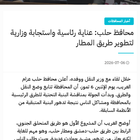
أخبار المحافظات
محافظ حلب: عناية رئاسية واستجابة وزارية
لتطوير طريق المطار
2026-07-06
خلال لقاء مع وزير النقل ووفده، أعلن محافظ حلب عزام
الغريب، يوم الإثنين 6 تموز، أن المحافظة تتابع وضع النقل
والطرق. وبدأت الجولة بمناقشة البنية التحتية للطرق الرئيسية
بالمحافظة ومشاكل الناس نتيجة تدهور البنية المتبقية من
الأنظمة السابقة.
أوضح الغريب أن المشروع الأول هو طريق المتحلق الجنوبي،
الرابط بين طريق حلب-دمشق ومطار حلب، وهو مهم للغاية
لكنه يعاني من تدهور وشهد حوادث عديدة، حيث طالب الناس