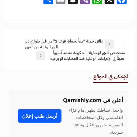
إطلاق حملة “معاً لحماية فراتنا 2” من قبل طوارئ دير
الزور للوقاية من الغرق
متخصص أمني للإخبارية: الحكومة تعتمد أسلوباً
حديثاً في الإجراءات الوقائية ضد العصابات الإجرامية
الإعلان في الموقع
أعلن في Qamishly.com
واجعل نشاطك يظهر أمام قرّاء
أرسل طلب إعلان
القامشلي وكل المحافظات
السورية. جمهور فعّال ونتائج
سريعة.