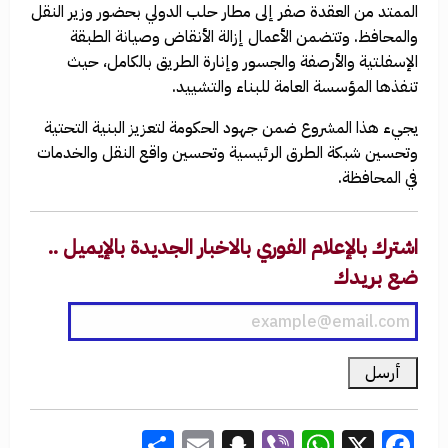
الممتد من العقدة صفر إلى مطار حلب الدولي بحضور وزير النقل
والمحافظ. وتتضمن الأعمال إزالة الأنقاض وصيانة الطبقة
الإسفلتية والأرصفة والجسور وإنارة الطريق بالكامل، حيث
تنفذها المؤسسة العامة للبناء والتشييد.
يجيء هذا المشروع ضمن جهود الحكومة لتعزيز البنية التحتية
وتحسين شبكة الطرق الرئيسية وتحسين واقع النقل والخدمات
في المحافظة.
اشترك بالإعلام الفوري بالاخبار الجديدة بالإيميل ..
ضع بريدك
Share
Snapchat
Email
WhatsApp
Viber
Facebook
X