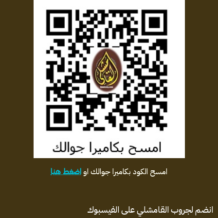
امسح الكود بكاميرا جوالك او
اضغط هنا
انضم لجروب القامشلي على الفيسبوك