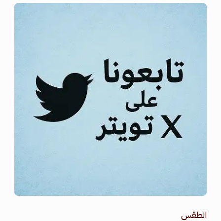
الطقس