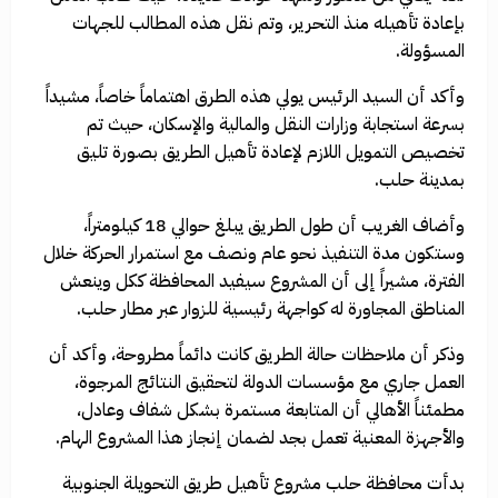
بإعادة تأهيله منذ التحرير، وتم نقل هذه المطالب للجهات
المسؤولة.
وأكد أن السيد الرئيس يولي هذه الطرق اهتماماً خاصاً، مشيداً
بسرعة استجابة وزارات النقل والمالية والإسكان، حيث تم
تخصيص التمويل اللازم لإعادة تأهيل الطريق بصورة تليق
بمدينة حلب.
وأضاف الغريب أن طول الطريق يبلغ حوالي 18 كيلومتراً،
وستكون مدة التنفيذ نحو عام ونصف مع استمرار الحركة خلال
الفترة، مشيراً إلى أن المشروع سيفيد المحافظة ككل وينعش
المناطق المجاورة له كواجهة رئيسية للزوار عبر مطار حلب.
وذكر أن ملاحظات حالة الطريق كانت دائماً مطروحة، وأكد أن
العمل جاري مع مؤسسات الدولة لتحقيق النتائج المرجوة،
مطمئناً الأهالي أن المتابعة مستمرة بشكل شفاف وعادل،
والأجهزة المعنية تعمل بجد لضمان إنجاز هذا المشروع الهام.
بدأت محافظة حلب مشروع تأهيل طريق التحويلة الجنوبية