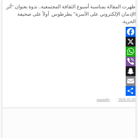
ظهرت المقالة بمناسبة أسبوع الثقافة المجتمعية.. ندوة بعنوان “أثر
الإدمان الإلكتروني على الأسرة” بطرطوس أولاً على صحيفة
الحرية.
Facebook
X
WhatsApp
Viber
Snapchat
Email
نُشر
qamishly
2026-05-05
Share
في