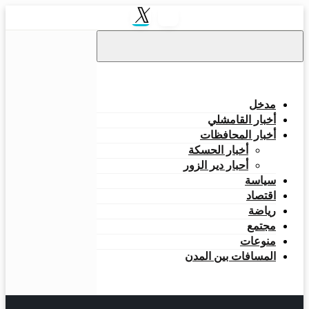
التخطي
إلى
المحتوى
مدخل
أخبار القامشلي
أخبار المحافظات
أخبار الحسكة
أحبار دير الزور
سياسة
اقتصاد
رياضة
مجتمع
منوعات
المسافات بين المدن