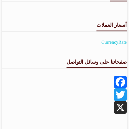
طقس القامشلي
أسعار العملات
CurrencyRate
صفحاتنا على وسائل التواصل
Facebook
Twitter
X