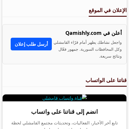
الإعلان في الموقع
أعلن في Qamishly.com
واجعل نشاطك يظهر أمام قرّاء القامشلي
أرسل طلب إعلان
وكل المحافظات السورية. جمهور فعّال
ونتائج سريعة.
قناتنا على الواتساب
انضم إلى قناتنا على واتساب
تابع آخر الأخبار، الفعاليات، وتحديثات مجتمع القامشلي لحظة