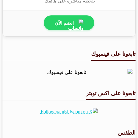
بلحظة مباشرة على هاتفك.
انضم الآن
تابعونا على فيسبوك
تابعونا على اكس تويتر
الطقس